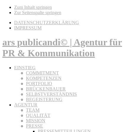
Zum Inhalt springen
Zur Seitenspalte springen
DATENSCHUTZERKLÄRUNG
IMPRESSUM
ars publicandi© | Agentur für
PR & Kommunikation
EINSTIEG
COMMITMENT
KOMPETENZEN
PORTFOLIO
BRÜCKENBAUER
SELBSTVERSTÄNDNIS
BEGEISTERUNG
AGENTUR
TEAM
QUALITÄT
MISSION
PRESSE
PRESSEMITTEILUNGEN