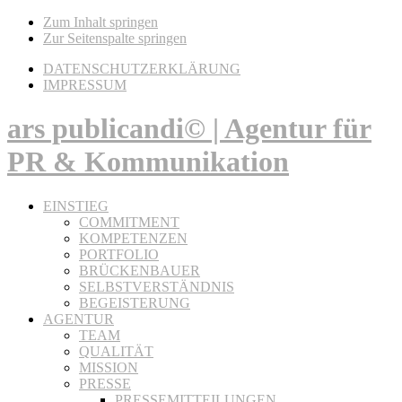
Zum Inhalt springen
Zur Seitenspalte springen
DATENSCHUTZERKLÄRUNG
IMPRESSUM
ars publicandi© | Agentur für
PR & Kommunikation
EINSTIEG
COMMITMENT
KOMPETENZEN
PORTFOLIO
BRÜCKENBAUER
SELBSTVERSTÄNDNIS
BEGEISTERUNG
AGENTUR
TEAM
QUALITÄT
MISSION
PRESSE
PRESSEMITTEILUNGEN