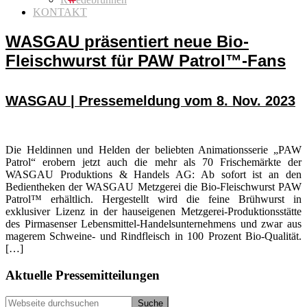
KONTAKT
WASGAU präsentiert neue Bio-
Fleischwurst für PAW Patrol™-Fans
WASGAU | Pressemeldung vom 8. Nov. 2023
Die Heldinnen und Helden der beliebten Animationsserie „PAW
Patrol“ erobern jetzt auch die mehr als 70 Frischemärkte der
WASGAU Produktions & Handels AG: Ab sofort ist an den
Bedientheken der WASGAU Metzgerei die Bio-Fleischwurst PAW
Patrol™ erhältlich. Hergestellt wird die feine Brühwurst in
exklusiver Lizenz in der hauseigenen Metzgerei-Produktionsstätte
des Pirmasenser Lebensmittel-Handelsunternehmens und zwar aus
magerem Schweine- und Rindfleisch in 100 Prozent Bio-Qualität.
[…]
Seitenspalte
Aktuelle Pressemitteilungen
Webseite