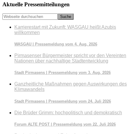
Seitenspalte
Aktuelle Pressemitteilungen
Webseite
durchsuchen
Karrierestart mit Zukunft: WASGAU heißt Azubis
willkommen
WASGAU | Pressemeldung vom 4. Aug. 2026
Pirmasenser Bürgermeister spricht vor den Vereinten
Nationen über nachhaltige Stadtentwicklung
Stadt Pirmasens | Pressemeldung vom 3. Aug. 2026
Ganzheitliche Maßnahmen gegen Auswirkungen des
Klimawandels
Stadt Pirmasens | Pressemeldung vom 24. Juli 2026
Die Brüder Grimm: hochpolitisch und demokratisch
Forum ALTE POST | Pressemeldung vom 22. Juli 2026