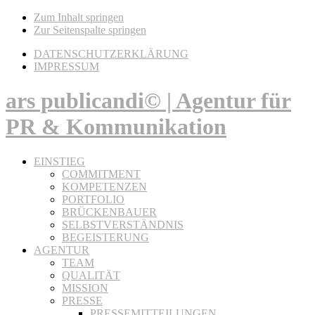
Zum Inhalt springen
Zur Seitenspalte springen
DATENSCHUTZERKLÄRUNG
IMPRESSUM
ars publicandi© | Agentur für
PR & Kommunikation
EINSTIEG
COMMITMENT
KOMPETENZEN
PORTFOLIO
BRÜCKENBAUER
SELBSTVERSTÄNDNIS
BEGEISTERUNG
AGENTUR
TEAM
QUALITÄT
MISSION
PRESSE
PRESSEMITTEILUNGEN