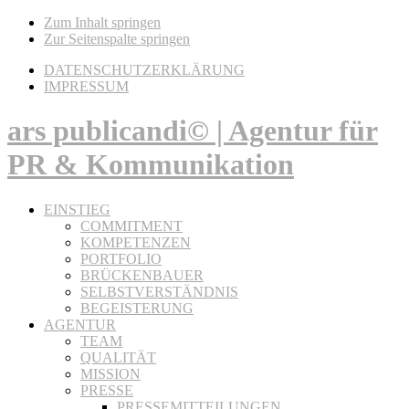
Zum Inhalt springen
Zur Seitenspalte springen
DATENSCHUTZERKLÄRUNG
IMPRESSUM
ars publicandi© | Agentur für
PR & Kommunikation
EINSTIEG
COMMITMENT
KOMPETENZEN
PORTFOLIO
BRÜCKENBAUER
SELBSTVERSTÄNDNIS
BEGEISTERUNG
AGENTUR
TEAM
QUALITÄT
MISSION
PRESSE
PRESSEMITTEILUNGEN