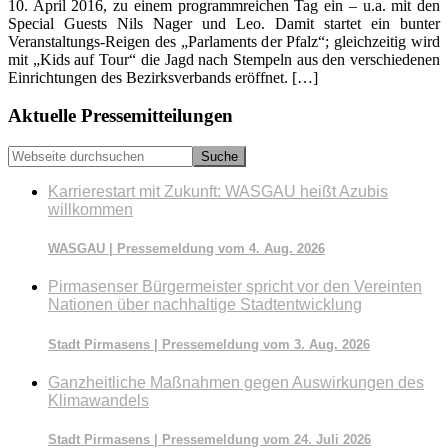
10. April 2016, zu einem programmreichen Tag ein – u.a. mit den
Special Guests Nils Nager und Leo. Damit startet ein bunter
Veranstaltungs-Reigen des „Parlaments der Pfalz“; gleichzeitig wird
mit „Kids auf Tour“ die Jagd nach Stempeln aus den verschiedenen
Einrichtungen des Bezirksverbands eröffnet. […]
Seitenspalte
Aktuelle Pressemitteilungen
Webseite
durchsuchen
Karrierestart mit Zukunft: WASGAU heißt Azubis
willkommen
WASGAU | Pressemeldung vom 4. Aug. 2026
Pirmasenser Bürgermeister spricht vor den Vereinten
Nationen über nachhaltige Stadtentwicklung
Stadt Pirmasens | Pressemeldung vom 3. Aug. 2026
Ganzheitliche Maßnahmen gegen Auswirkungen des
Klimawandels
Stadt Pirmasens | Pressemeldung vom 24. Juli 2026