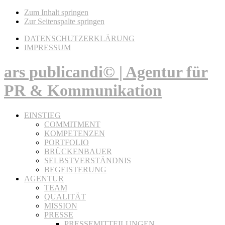
Zum Inhalt springen
Zur Seitenspalte springen
DATENSCHUTZERKLÄRUNG
IMPRESSUM
ars publicandi© | Agentur für
PR & Kommunikation
EINSTIEG
COMMITMENT
KOMPETENZEN
PORTFOLIO
BRÜCKENBAUER
SELBSTVERSTÄNDNIS
BEGEISTERUNG
AGENTUR
TEAM
QUALITÄT
MISSION
PRESSE
PRESSEMITTEILUNGEN