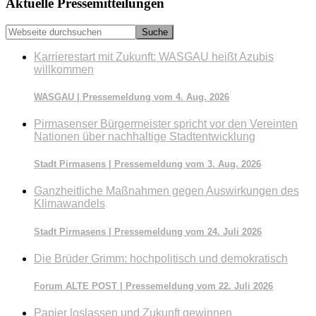
Seitenspalte
Aktuelle Pressemitteilungen
Webseite
durchsuchen
Karrierestart mit Zukunft: WASGAU heißt Azubis
willkommen
WASGAU | Pressemeldung vom 4. Aug. 2026
Pirmasenser Bürgermeister spricht vor den Vereinten
Nationen über nachhaltige Stadtentwicklung
Stadt Pirmasens | Pressemeldung vom 3. Aug. 2026
Ganzheitliche Maßnahmen gegen Auswirkungen des
Klimawandels
Stadt Pirmasens | Pressemeldung vom 24. Juli 2026
Die Brüder Grimm: hochpolitisch und demokratisch
Forum ALTE POST | Pressemeldung vom 22. Juli 2026
Papier loslassen und Zukunft gewinnen