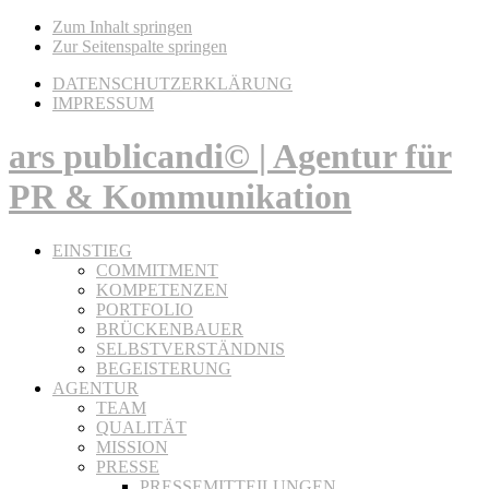
Zum Inhalt springen
Zur Seitenspalte springen
DATENSCHUTZERKLÄRUNG
IMPRESSUM
ars publicandi© | Agentur für
PR & Kommunikation
EINSTIEG
COMMITMENT
KOMPETENZEN
PORTFOLIO
BRÜCKENBAUER
SELBSTVERSTÄNDNIS
BEGEISTERUNG
AGENTUR
TEAM
QUALITÄT
MISSION
PRESSE
PRESSEMITTEILUNGEN