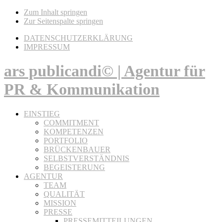
Zum Inhalt springen
Zur Seitenspalte springen
DATENSCHUTZERKLÄRUNG
IMPRESSUM
ars publicandi© | Agentur für
PR & Kommunikation
EINSTIEG
COMMITMENT
KOMPETENZEN
PORTFOLIO
BRÜCKENBAUER
SELBSTVERSTÄNDNIS
BEGEISTERUNG
AGENTUR
TEAM
QUALITÄT
MISSION
PRESSE
PRESSEMITTEILUNGEN