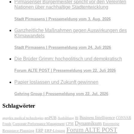
Pirmasenser Bürgermeister spricht vor den Vereinten
Nationen über nachhaltige Stadtentwicklung
Stadt Pirmasens | Pressemeldung vom 3. Aug. 2026
Ganzheitliche Maßnahmen gegen Auswirkungen des
Klimawandels
Stadt Pirmasens | Pressemeldung vom 24. Juli 2026
Die Brüder Grimm: hochpolitisch und demokratisch
Forum ALTE POST | Pressemeldung vom 22. Juli 2026
Papier loslassen und Zukunft gewinnen
Gehring Group | Pressemeldung vom 22. Jul. 2026
Schlagwörter
Business Intelligence
arsPUB
CONVAR
apoplex medical technologies
Ausbildung
BI
Dynamikum
Foods
Corporate Performance Management
Enterprise
CPM
Forum ALTE POST
ERP
ERP-Lösung
Ressource Planning