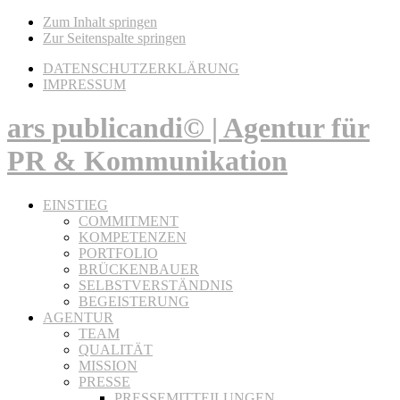
Zum Inhalt springen
Zur Seitenspalte springen
DATENSCHUTZERKLÄRUNG
IMPRESSUM
ars publicandi© | Agentur für
PR & Kommunikation
EINSTIEG
COMMITMENT
KOMPETENZEN
PORTFOLIO
BRÜCKENBAUER
SELBSTVERSTÄNDNIS
BEGEISTERUNG
AGENTUR
TEAM
QUALITÄT
MISSION
PRESSE
PRESSEMITTEILUNGEN