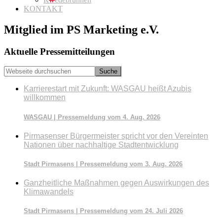
KONTAKT
Mitglied im PS Marketing e.V.
Seitenspalte
Aktuelle Pressemitteilungen
Webseite
durchsuchen
Karrierestart mit Zukunft: WASGAU heißt Azubis
willkommen
WASGAU | Pressemeldung vom 4. Aug. 2026
Pirmasenser Bürgermeister spricht vor den Vereinten
Nationen über nachhaltige Stadtentwicklung
Stadt Pirmasens | Pressemeldung vom 3. Aug. 2026
Ganzheitliche Maßnahmen gegen Auswirkungen des
Klimawandels
Stadt Pirmasens | Pressemeldung vom 24. Juli 2026