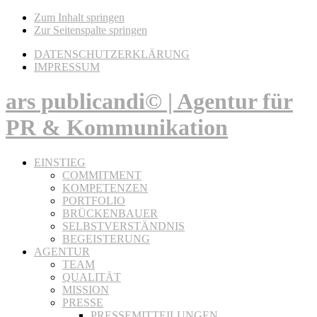
Zum Inhalt springen
Zur Seitenspalte springen
DATENSCHUTZERKLÄRUNG
IMPRESSUM
ars publicandi© | Agentur für
PR & Kommunikation
EINSTIEG
COMMITMENT
KOMPETENZEN
PORTFOLIO
BRÜCKENBAUER
SELBSTVERSTÄNDNIS
BEGEISTERUNG
AGENTUR
TEAM
QUALITÄT
MISSION
PRESSE
PRESSEMITTEILUNGEN