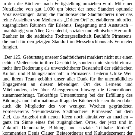
in den die Bücherei nach Fertigstellung umziehen wird. Mit einer
Nutzfläche von gut 1.000 qm bietet der neue Standort optimale
Voraussetzungen dafür, die traditionsreiche Stadtbücherei über das
reine Ausleihen von Medien als „Dritten Ort“ zu etablieren mit offen
zugänglichen Räumen für Erlebnis, Begegnung und Austausch –
unabhängig von Alter, Geschlecht, sozialer und ethnischer Herkunft.
Bauherr ist die städtische Tochtergesellschaft Bauhilfe Pirmasens,
die auch für den jetzigen Standort im Messehochhaus als Vermieter
fungiert.
„Der 125. Geburtstag unserer Stadtbücherei markiert nicht nur einen
echten Meilenstein in ihrer Geschichte, sondern unterstreicht einmal
mehr ihre Bedeutung als unverzichtbarer Bestandteil der städtischen
Kultur- und Bildungslandschaft in Pirmasens. Leiterin Ulrike Weil
und ihrem Team gebührt unser aller Dank für ihr unermüdliches
Engagement an diesem lebendigen Ort des Lernens und
Miteinanders, der über Altersgrenzen hinweg die Generationen
zusammenbringt. Tatkräftige Unterstützung bei der Erfüllung des
Bildungs- und Informationsauftrags der Bücherei leisten ihnen dabei
auch die Mitglieder des vor wenigen Wochen gegründeten
Fördervereins ‘Freundeskreis Stadtbücherei Pirmasens‘ mit dem
Ziel, das Angebot mit neuen Ideen noch attraktiver zu machen –
ganz im Sinne eines frei zugänglichen Ortes, der jetzt und in
Zukunft Demokratie, Bildung und soziale Teilhabe fördert“,
kommentiert Denis Clauer, Beigeordneter und Kulturdezernent der