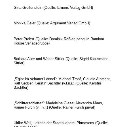
Gina Greifenstein (Quelle: Emons Verlag GmbH)
Monika Geier (Quelle: Argument Verlag GmbH)
Peter Probst (Quelle: Dominik Rößler, penguin Random
House Verlagsgruppe)
Barbara Auer und Walter Sittler (Quelle: Sigrid Klausmann-
Sittler)
„S'gibt kä schäner Lännel“: Michael Tropf, Claudia Albrecht,
Ralf Großer, Kerstin Bachtler (v.l.n.r.) (Quelle: Kerstin
Bachtler)
„Schlitterschlatter“: Madeleine Giese, Alexandra Maas,
Rainer Furch (v.l.n.r.) (Quelle: Rainer Furch privat)
Ulrike Weil, Leiterin der Stadtbücherei Pirmasens (Quelle: