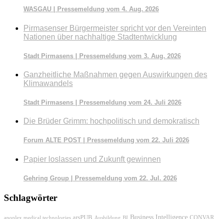
WASGAU | Pressemeldung vom 4. Aug. 2026
Pirmasenser Bürgermeister spricht vor den Vereinten
Nationen über nachhaltige Stadtentwicklung
Stadt Pirmasens | Pressemeldung vom 3. Aug. 2026
Ganzheitliche Maßnahmen gegen Auswirkungen des
Klimawandels
Stadt Pirmasens | Pressemeldung vom 24. Juli 2026
Die Brüder Grimm: hochpolitisch und demokratisch
Forum ALTE POST | Pressemeldung vom 22. Juli 2026
Papier loslassen und Zukunft gewinnen
Gehring Group | Pressemeldung vom 22. Jul. 2026
Schlagwörter
Business Intelligence
arsPUB
CONVAR
apoplex medical technologies
Ausbildung
BI