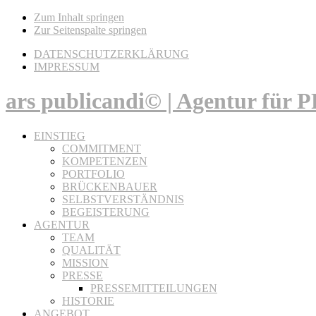
Zum Inhalt springen
Zur Seitenspalte springen
DATENSCHUTZERKLÄRUNG
IMPRESSUM
ars publicandi© | Agentur für
EINSTIEG
COMMITMENT
KOMPETENZEN
PORTFOLIO
BRÜCKENBAUER
SELBSTVERSTÄNDNIS
BEGEISTERUNG
AGENTUR
TEAM
QUALITÄT
MISSION
PRESSE
PRESSEMITTEILUNGEN
HISTORIE
ANGEBOT