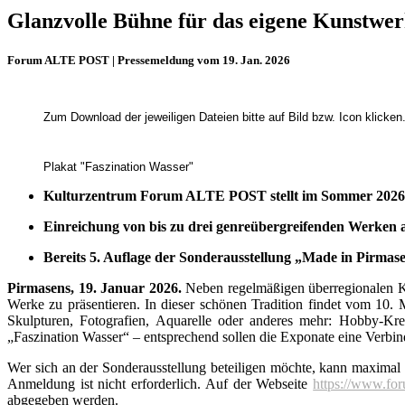
Glanzvolle Bühne für das eigene Kunstwe
Forum ALTE POST | Pressemeldung vom 19. Jan. 2026
Zum Download der jeweiligen Dateien bitte auf Bild bzw. Icon klicken
Plakat "Faszination Wasser"
Kulturzentrum Forum ALTE POST stellt im Sommer 2026 u
Einreichung von bis zu drei genreübergreifenden Werken
Bereits 5. Auflage der Sonderausstellung „Made in Pirmasen
Pirmasens, 19. Januar 2026.
Neben regelmäßigen überregionalen K
Werke zu präsentieren. In dieser schönen Tradition findet vom 10.
Skulpturen, Foto­grafien, Aquarelle oder anderes mehr: Hobby-Kr
„Faszination Wasser“ – entsprechend sollen die Exponate eine Verbi
Wer sich an der Sonderausstellung beteiligen möchte, kann maxima
Anmeldung ist nicht erforderlich. Auf der Webseite
https://www.for
abgegeben werden.