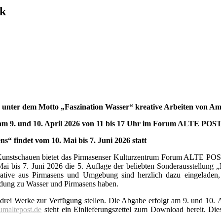
rk
.
nter dem Motto „Faszination Wasser“ kreative Arbeiten von A
 am 9. und 10. April 2026 von 11 bis 17 Uhr im Forum ALTE POS
s“ findet vom 10. Mai bis 7. Juni 2026 statt
unstschauen bietet das Pirmasenser Kulturzentrum Forum ALTE POST 
 Mai bis 7. Juni 2026 die 5. Auflage der beliebten Sonderausstellung
eative aus Pirmasens und Umgebung sind herzlich dazu eingeladen, 
ndung zu Wasser und Pirmasens haben.
l drei Werke zur Verfügung stellen. Die Abgabe erfolgt am 9. und 10
umaltepost.de
steht ein Einlieferungszettel zum Download bereit. D