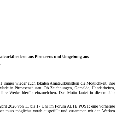
mateurkünstlern aus Pirmasens und Umgebung aus
T
immer wieder auch lokalen Amateurkünstlern die Möglichkeit, ihre
 „Made in Pirmasens“ statt. Ob Zeichnungen, Gemälde, Handarbeiten,
ihre Werke hierfür einzureichen. Das Motto lautet in diesem Jahr
. April 2026 von 11 bis 17 Uhr im Forum ALTE POST; eine vorherige
ieser muss möglichst vorab ausgefüllt und zusammen mit den Werken