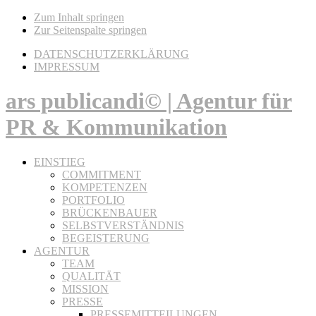
Zum Inhalt springen
Zur Seitenspalte springen
DATENSCHUTZERKLÄRUNG
IMPRESSUM
ars publicandi© | Agentur für
PR & Kommunikation
EINSTIEG
COMMITMENT
KOMPETENZEN
PORTFOLIO
BRÜCKENBAUER
SELBSTVERSTÄNDNIS
BEGEISTERUNG
AGENTUR
TEAM
QUALITÄT
MISSION
PRESSE
PRESSEMITTEILUNGEN