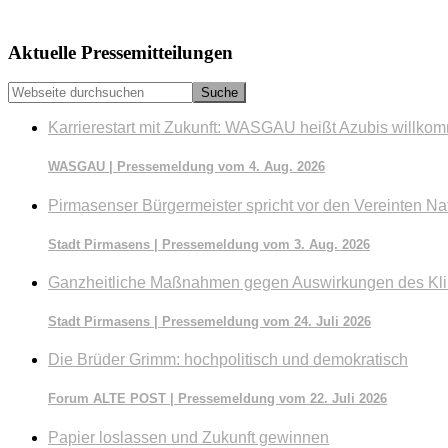
Seitenspalte
Aktuelle Pressemitteilungen
Webseite
durchsuchen
Karrierestart mit Zukunft: WASGAU heißt Azubis willko
WASGAU | Pressemeldung vom 4. Aug. 2026
Pirmasenser Bürgermeister spricht vor den Vereinten Na
Stadt Pirmasens | Pressemeldung vom 3. Aug. 2026
Ganzheitliche Maßnahmen gegen Auswirkungen des Kl
Stadt Pirmasens | Pressemeldung vom 24. Juli 2026
Die Brüder Grimm: hochpolitisch und demokratisch
Forum ALTE POST | Pressemeldung vom 22. Juli 2026
Papier loslassen und Zukunft gewinnen