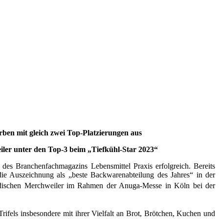
ben mit gleich zwei Top-Platzierungen aus
r unter den Top-3 beim „Tiefkühl-Star 2023“
 Branchenfachmagazins Lebensmittel Praxis erfolgreich. Bereits
 Auszeichnung als „beste Backwarenabteilung des Jahres“ in der
ischen Merchweiler im Rahmen der Anuga-Messe in Köln bei der
els insbesondere mit ihrer Vielfalt an Brot, Brötchen, Kuchen und