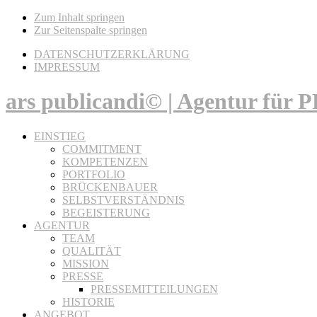
Zum Inhalt springen
Zur Seitenspalte springen
DATENSCHUTZERKLÄRUNG
IMPRESSUM
ars publicandi© | Agentur für
EINSTIEG
COMMITMENT
KOMPETENZEN
PORTFOLIO
BRÜCKENBAUER
SELBSTVERSTÄNDNIS
BEGEISTERUNG
AGENTUR
TEAM
QUALITÄT
MISSION
PRESSE
PRESSEMITTEILUNGEN
HISTORIE
ANGEBOT