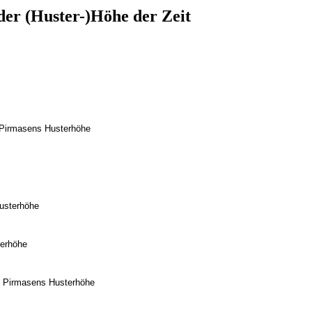
er (Huster-)Höhe der Zeit
.
Pirmasens Husterhöhe
usterhöhe
erhöhe
 Pirmasens Husterhöhe