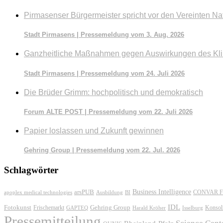
Pirmasenser Bürgermeister spricht vor den Vereinten Na
Stadt Pirmasens | Pressemeldung vom 3. Aug. 2026
Ganzheitliche Maßnahmen gegen Auswirkungen des Kl
Stadt Pirmasens | Pressemeldung vom 24. Juli 2026
Die Brüder Grimm: hochpolitisch und demokratisch
Forum ALTE POST | Pressemeldung vom 22. Juli 2026
Papier loslassen und Zukunft gewinnen
Gehring Group | Pressemeldung vom 22. Jul. 2026
Schlagwörter
Business Intelligence
arsPUB
CONVAR F
apoplex medical technologies
Ausbildung
BI
IDL
Fotokunst
Frischemarkt
Gehring Group
Konsol
GAPTEQ
Harald Kröher
Isselburg
Pressemitteilung