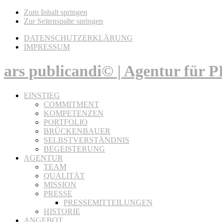
Zum Inhalt springen
Zur Seitenspalte springen
DATENSCHUTZERKLÄRUNG
IMPRESSUM
ars publicandi© | Agentur für
EINSTIEG
COMMITMENT
KOMPETENZEN
PORTFOLIO
BRÜCKENBAUER
SELBSTVERSTÄNDNIS
BEGEISTERUNG
AGENTUR
TEAM
QUALITÄT
MISSION
PRESSE
PRESSEMITTEILUNGEN
HISTORIE
ANGEBOT