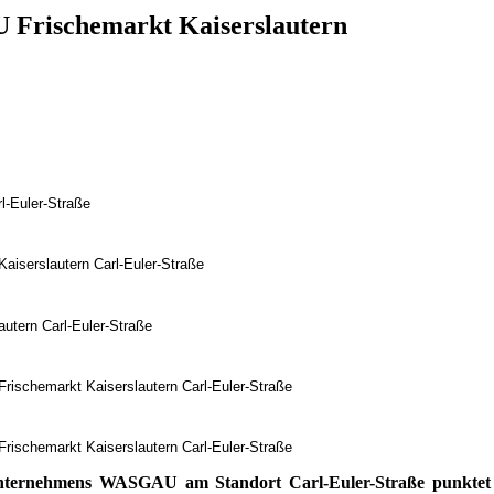
 Frischemarkt Kaiserslautern
.
l-Euler-Straße
serslautern Carl-Euler-Straße
utern Carl-Euler-Straße
Frischemarkt Kaiserslautern Carl-Euler-Straße
Frischemarkt Kaiserslautern Carl-Euler-Straße
lsunternehmens WASGAU am Standort Carl-Euler-Straße punkt