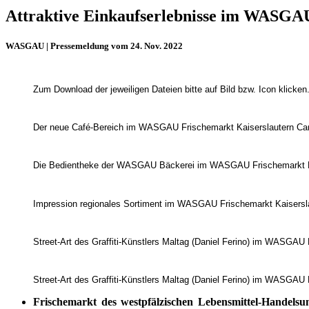
Attraktive Einkaufserlebnisse im WASGAU
WASGAU | Pressemeldung vom 24. Nov. 2022
Zum Download der jeweiligen Dateien bitte auf Bild bzw. Icon klicken
Der neue Café-Bereich im WASGAU Frischemarkt Kaiserslautern Car
Die Bedientheke der WASGAU Bäckerei im WASGAU Frischemarkt Kai
Impression regionales Sortiment im WASGAU Frischemarkt Kaisersla
Street-Art des Graffiti-Künstlers Maltag (Daniel Ferino) im WASGAU 
Street-Art des Graffiti-Künstlers Maltag (Daniel Ferino) im WASGAU 
Frischemarkt des westpfälzischen Lebensmittel-Hande