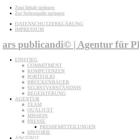
Zum Inhalt springen
Zur Seitenspalte springen
DATENSCHUTZERKLÄRUNG
IMPRESSUM
ars publicandi© | Agentur für
EINSTIEG
COMMITMENT
KOMPETENZEN
PORTFOLIO
BRÜCKENBAUER
SELBSTVERSTÄNDNIS
BEGEISTERUNG
AGENTUR
TEAM
QUALITÄT
MISSION
PRESSE
PRESSEMITTEILUNGEN
HISTORIE
ANGEBOT