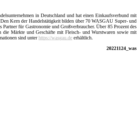
delsunternehmen in Deutschland und hat einen Einkaufsverbund mit
 Den Kern der Handelstätigkeit bilden über 70 WASGAU Super- und
 Partner für Gastronomie und Großverbraucher. Über 85 Prozent des
die Märkte und Geschäfte mit Fleisch- und Wurstwaren sowie mit
mationen sind unter
https://wasgau.de
erhältlich.
20221124_was