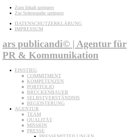
Zum Inhalt springen
Zur Seitenspalte springen
DATENSCHUTZERKLÄRUNG
IMPRESSUM
ars publicandi© | Agentur für
PR & Kommunikation
EINSTIEG
COMMITMENT
KOMPETENZEN
PORTFOLIO
BRÜCKENBAUER
SELBSTVERSTÄNDNIS
BEGEISTERUNG
AGENTUR
TEAM
QUALITÄT
MISSION
PRESSE
PRESSEMITTEILUNGEN