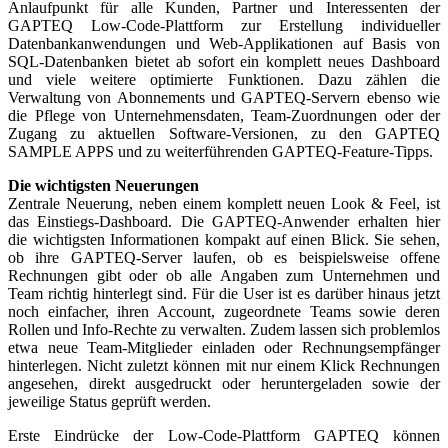
Anlaufpunkt für alle Kunden, Partner und Interessenten der
GAPTEQ Low-Code-Plattform zur Erstellung individueller
Datenbankanwendungen und Web-Applikationen auf Basis von
SQL-Datenbanken bietet ab sofort ein komplett neues Dashboard
und viele weitere optimierte Funktionen. Dazu zählen die
Verwaltung von Abonnements und GAPTEQ-Servern ebenso wie
die Pflege von Unternehmensdaten, Team-Zuordnungen oder der
Zugang zu aktuellen Software-Versionen, zu den GAPTEQ
SAMPLE APPS und zu weiterführenden GAPTEQ-Feature-Tipps.
Die wichtigsten Neuerungen
Zentrale Neuerung, neben einem komplett neuen Look & Feel, ist
das Einstiegs-Dashboard. Die GAPTEQ-Anwender erhalten hier
die wichtigsten Informationen kompakt auf einen Blick. Sie sehen,
ob ihre GAPTEQ-Server laufen, ob es beispielsweise offene
Rechnungen gibt oder ob alle Angaben zum Unternehmen und
Team richtig hinterlegt sind. Für die User ist es darüber hinaus jetzt
noch einfacher, ihren Account, zugeordnete Teams sowie deren
Rollen und Info-Rechte zu verwalten. Zudem lassen sich problemlos
etwa neue Team-Mitglieder einladen oder Rechnungsempfänger
hinterlegen. Nicht zuletzt können mit nur einem Klick Rechnungen
angesehen, direkt ausgedruckt oder heruntergeladen sowie der
jeweilige Status geprüft werden.
Erste Eindrücke der Low-Code-Plattform GAPTEQ können