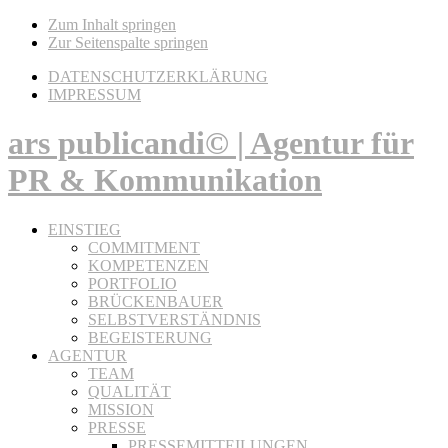
Zum Inhalt springen
Zur Seitenspalte springen
DATENSCHUTZERKLÄRUNG
IMPRESSUM
ars publicandi© | Agentur für
PR & Kommunikation
EINSTIEG
COMMITMENT
KOMPETENZEN
PORTFOLIO
BRÜCKENBAUER
SELBSTVERSTÄNDNIS
BEGEISTERUNG
AGENTUR
TEAM
QUALITÄT
MISSION
PRESSE
PRESSEMITTEILUNGEN