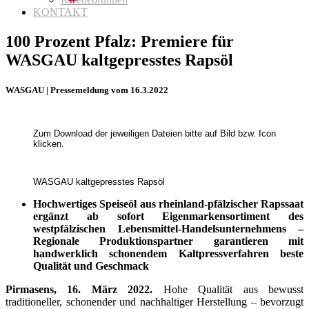
KONTAKT
100 Prozent Pfalz: Premiere für
WASGAU kaltgepresstes Rapsöl
WASGAU | Pressemeldung vom 16.3.2022
Zum Download der jeweiligen Dateien bitte auf Bild bzw. Icon
klicken.
WASGAU kaltgepresstes Rapsöl
Hochwertiges Speiseöl aus rheinland-pfälzischer Rapssaat
ergänzt ab sofort Eigenmarkensortiment des
westpfälzischen Lebensmittel-Handelsunternehmens –
Regionale Produktionspartner garantieren mit
handwerklich schonendem Kaltpressverfahren beste
Qualität und Geschmack
Pirmasens,
16. März 2022.
Hohe Qualität aus bewusst
traditioneller, schonender und nachhaltiger Herstellung – bevorzugt