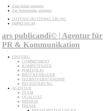
Zum Inhalt springen
Zur Seitenspalte springen
DATENSCHUTZERKLÄRUNG
IMPRESSUM
ars publicandi© | Agentur für
PR & Kommunikation
EINSTIEG
COMMITMENT
KOMPETENZEN
PORTFOLIO
BRÜCKENBAUER
SELBSTVERSTÄNDNIS
BEGEISTERUNG
AGENTUR
TEAM
QUALITÄT
MISSION
PRESSE
PRESSEMITTEILUNGEN