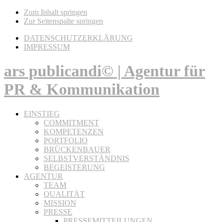
Zum Inhalt springen
Zur Seitenspalte springen
DATENSCHUTZERKLÄRUNG
IMPRESSUM
ars publicandi© | Agentur für
PR & Kommunikation
EINSTIEG
COMMITMENT
KOMPETENZEN
PORTFOLIO
BRÜCKENBAUER
SELBSTVERSTÄNDNIS
BEGEISTERUNG
AGENTUR
TEAM
QUALITÄT
MISSION
PRESSE
PRESSEMITTEILUNGEN