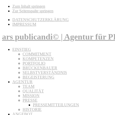
Zum Inhalt springen
Zur Seitenspalte springen
DATENSCHUTZERKLÄRUNG
IMPRESSUM
ars publicandi© | Agentur für
EINSTIEG
COMMITMENT
KOMPETENZEN
PORTFOLIO
BRÜCKENBAUER
SELBSTVERSTÄNDNIS
BEGEISTERUNG
AGENTUR
TEAM
QUALITÄT
MISSION
PRESSE
PRESSEMITTEILUNGEN
HISTORIE
ANGEBOT