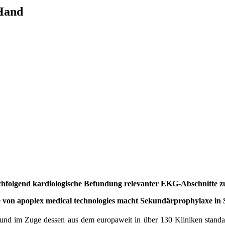
 Hand
.
folgend kardiologische Befundung relevanter EKG-Abschnitte zu
 von apoplex medical technologies macht Sekundärprophylaxe in St
und im Zuge dessen aus dem europaweit in über 130 Kliniken standa