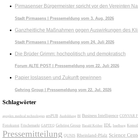
Pirmasenser Bürgermeister spricht vor den Vereinten Na
Stadt Pirmasens | Pressemeldung vom 3. Aug. 2026
Ganzheitliche Maßnahmen gegen Auswirkungen des Kl
Stadt Pirmasens | Pressemeldung vom 24. Juli 2026
Die Brüder Grimm: hochpolitisch und demokratisch
Forum ALTE POST | Pressemeldung vom 22. Juli 2026
Papier loslassen und Zukunft gewinnen
Gehring Group | Pressemeldung vom 22. Jul. 2026
Schlagwörter
Business Intelligence
arsPUB
CONVAR F
apoplex medical technologies
Ausbildung
BI
IDL
Fotokunst
Frischemarkt
Gehring Group
Konsol
GAPTEQ
Harald Kröher
Isselburg
Pressemitteilung
Science Cent
Rheinland-Pfalz
QUNIS