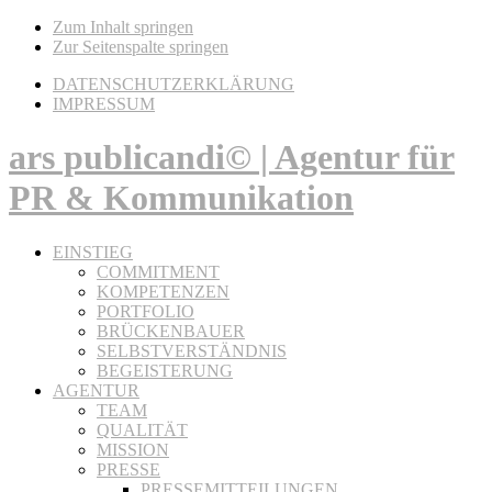
Zum Inhalt springen
Zur Seitenspalte springen
DATENSCHUTZERKLÄRUNG
IMPRESSUM
ars publicandi© | Agentur für
PR & Kommunikation
EINSTIEG
COMMITMENT
KOMPETENZEN
PORTFOLIO
BRÜCKENBAUER
SELBSTVERSTÄNDNIS
BEGEISTERUNG
AGENTUR
TEAM
QUALITÄT
MISSION
PRESSE
PRESSEMITTEILUNGEN