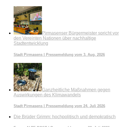
Pirmasenser Bürgermeister spricht vor
den Vereinten Nationen über nachhaltige
Stadtentwicklung
Stadt Pirmasens | Pressemeldung vom 3. Aug. 2026
Ganzheitliche Maßnahmen gegen
Auswirkungen des Klimawandels
Stadt Pirmasens | Pressemeldung vom 24. Juli 2026
Die Brüder Grimm: hochpolitisch und demokratisch