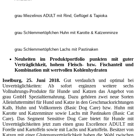
grau Miezelinos ADULT mit Rind, Geflügel & Tapioka
grau Schlemmertöpfchen Huhn mit Karotte & Katzenminze
grau Schlemmertöpfchen Lachs mit Pastinaken
Neuheiten im Produktportfolio punkten mit guter
Verträglichkeit, hohem Fleisch- bzw. Fischanteil und
Kombination mit wertvollen Kohlenhydraten
Isselburg, 25. Juni 2018.
Gut verdaulich und optimal bei
Unverträglichkeiten: Ab sofort ergänzen weitere sechs
Vollnahrungs-Produkte für Hunde und Katzen das Angebot von
grau GmbH Spezialtiernahrung. Dazu gehören zwei neue Sorten
Alleinfuttermittel für Hund und Katze in den Geschmacksrichtungen
Kalb, Huhn und Vollkornreis (Basic Dog Care) bzw. Huhn mit
Karotte und Katzenminze sowie Lachs mit Pastinaken (Basic Cat
Care). Das Segment Sensitive Dog Care bietet für Hunde mit
Unverträglichkeiten jetzt zum einen grau Excellence ADULT mit
Forelle und Kartoffeln sowie mit Lachs und Kartoffeln. Besitzer von
Katzen mit einer Glutenunverträglichkeit haben die Wahl zwischen