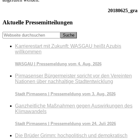
20180625_gra
Seitenspalte
Aktuelle Pressemitteilungen
Webseite
durchsuchen
Karrierestart mit Zukunft: WASGAU heißt Azubis
willkommen
WASGAU | Pressemeldung vom 4. Aug. 2026
Pirmasenser Bürgermeister spricht vor den Vereinten
Nationen über nachhaltige Stadtentwicklung
Stadt Pirmasens | Pressemeldung vom 3. Aug. 2026
Ganzheitliche Maßnahmen gegen Auswirkungen des
Klimawandels
Stadt Pirmasens | Pressemeldung vom 24. Juli 2026
Die Brüder Grimm: hochpolitisch und demokratisch