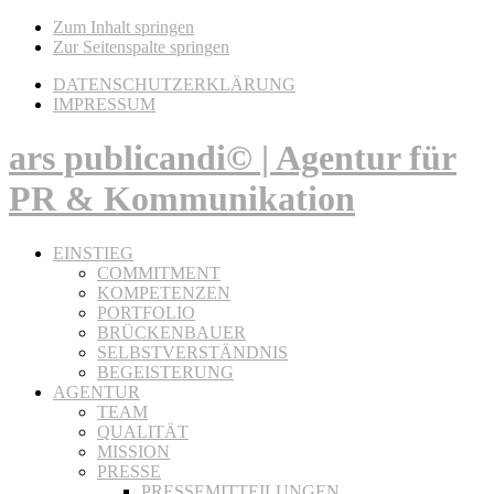
Zum Inhalt springen
Zur Seitenspalte springen
DATENSCHUTZERKLÄRUNG
IMPRESSUM
ars publicandi© | Agentur für
PR & Kommunikation
EINSTIEG
COMMITMENT
KOMPETENZEN
PORTFOLIO
BRÜCKENBAUER
SELBSTVERSTÄNDNIS
BEGEISTERUNG
AGENTUR
TEAM
QUALITÄT
MISSION
PRESSE
PRESSEMITTEILUNGEN