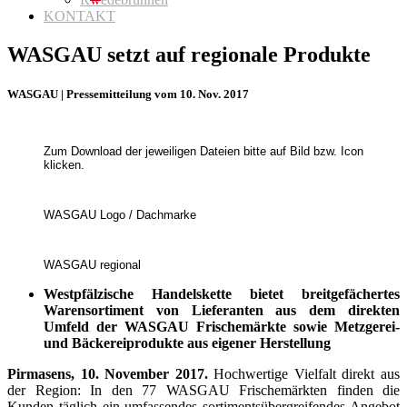
KONTAKT
WASGAU setzt auf regionale Produkte
WASGAU | Pressemitteilung vom 10. Nov. 2017
Zum Download der jeweiligen Dateien bitte auf Bild bzw. Icon
klicken.
WASGAU Logo / Dachmarke
WASGAU regional
Westpfälzische Handelskette bietet breitgefächertes
Warensortiment von Lieferanten aus dem direkten
Umfeld der WASGAU Frischemärkte sowie Metzgerei-
und Bäckereiprodukte aus eigener Herstellung
Pirmasens, 10. November 2017.
Hochwertige Vielfalt direkt aus
der Region: In den 77 WASGAU Frischemärkten finden die
Kunden täglich ein umfassendes sortimentsübergreifendes Angebot