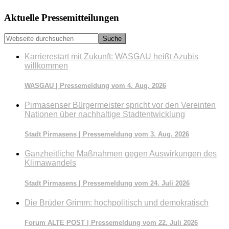
Seitenspalte
Aktuelle Pressemitteilungen
Webseite
durchsuchen
Karrierestart mit Zukunft: WASGAU heißt Azubis
willkommen
WASGAU | Pressemeldung vom 4. Aug. 2026
Pirmasenser Bürgermeister spricht vor den Vereinten
Nationen über nachhaltige Stadtentwicklung
Stadt Pirmasens | Pressemeldung vom 3. Aug. 2026
Ganzheitliche Maßnahmen gegen Auswirkungen des
Klimawandels
Stadt Pirmasens | Pressemeldung vom 24. Juli 2026
Die Brüder Grimm: hochpolitisch und demokratisch
Forum ALTE POST | Pressemeldung vom 22. Juli 2026