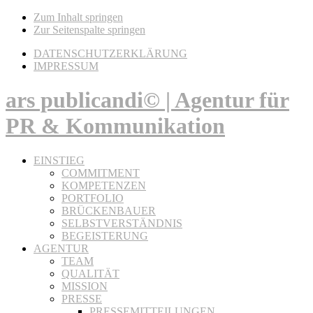
Zum Inhalt springen
Zur Seitenspalte springen
DATENSCHUTZERKLÄRUNG
IMPRESSUM
ars publicandi© | Agentur für
PR & Kommunikation
EINSTIEG
COMMITMENT
KOMPETENZEN
PORTFOLIO
BRÜCKENBAUER
SELBSTVERSTÄNDNIS
BEGEISTERUNG
AGENTUR
TEAM
QUALITÄT
MISSION
PRESSE
PRESSEMITTEILUNGEN