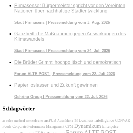
Pirmasenser Bürgermeister spricht vor den Vereinten
Nationen über nachhaltige Stadtentwicklung
Stadt Pirmasens | Pressemeldung vom 3. Aug. 2026
Ganzheitliche Maßnahmen gegen Auswirkungen des
Klimawandels
Stadt Pirmasens | Pressemeldung vom 24. Juli 2026
Die Brüder Grimm: hochpolitisch und demokratisch
Forum ALTE POST | Pressemeldung vom 22. Juli 2026
Papier loslassen und Zukunft gewinnen
Gehring Group | Pressemeldung vom 22. Jul. 2026
Schlagwörter
Business Intelligence
arsPUB
CONVAR
apoplex medical technologies
Ausbildung
BI
Dynamikum
Foods
Corporate Performance Management
Enterprise
CPM
Forum ALTE POST