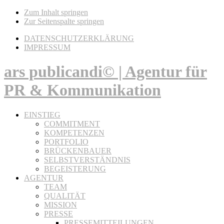
Zum Inhalt springen
Zur Seitenspalte springen
DATENSCHUTZERKLÄRUNG
IMPRESSUM
ars publicandi© | Agentur für
PR & Kommunikation
EINSTIEG
COMMITMENT
KOMPETENZEN
PORTFOLIO
BRÜCKENBAUER
SELBSTVERSTÄNDNIS
BEGEISTERUNG
AGENTUR
TEAM
QUALITÄT
MISSION
PRESSE
PRESSEMITTEILUNGEN