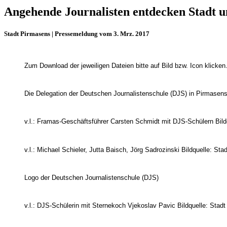
Angehende Journalisten entdecken Stadt 
Stadt Pirmasens | Pressemeldung vom 3. Mrz. 2017
Zum Download der jeweiligen Dateien bitte auf Bild bzw. Icon klicken
Die Delegation der Deutschen Journalistenschule (DJS) in Pirmasens
v.l.: Framas-Geschäftsführer Carsten Schmidt mit DJS-Schülern Bild
v.l.: Michael Schieler, Jutta Baisch, Jörg Sadrozinski Bildquelle: S
Logo der Deutschen Journalistenschule (DJS)
v.l.: DJS-Schülerin mit Sternekoch Vjekoslav Pavic Bildquelle: Stad