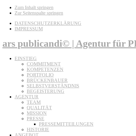
Zum Inhalt springen
Zur Seitenspalte springen
DATENSCHUTZERKLÄRUNG
IMPRESSUM
ars publicandi© | Agentur für
EINSTIEG
COMMITMENT
KOMPETENZEN
PORTFOLIO
BRÜCKENBAUER
SELBSTVERSTÄNDNIS
BEGEISTERUNG
AGENTUR
TEAM
QUALITÄT
MISSION
PRESSE
PRESSEMITTEILUNGEN
HISTORIE
ANGEBOT