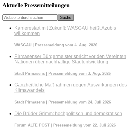
Seitenspalte
Aktuelle Pressemitteilungen
Webseite
durchsuchen
Karrierestart mit Zukunft: WASGAU heißt Azubis
willkommen
WASGAU | Pressemeldung vom 4. Aug. 2026
Pirmasenser Bürgermeister spricht vor den Vereinten
Nationen über nachhaltige Stadtentwicklung
Stadt Pirmasens | Pressemeldung vom 3. Aug. 2026
Ganzheitliche Maßnahmen gegen Auswirkungen des
Klimawandels
Stadt Pirmasens | Pressemeldung vom 24. Juli 2026
Die Brüder Grimm: hochpolitisch und demokratisch
Forum ALTE POST | Pressemeldung vom 22. Juli 2026