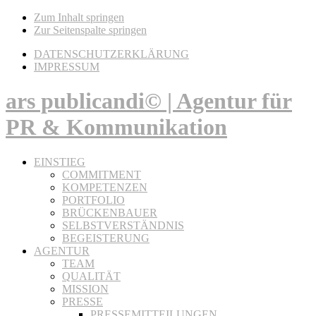
Zum Inhalt springen
Zur Seitenspalte springen
DATENSCHUTZERKLÄRUNG
IMPRESSUM
ars publicandi© | Agentur für
PR & Kommunikation
EINSTIEG
COMMITMENT
KOMPETENZEN
PORTFOLIO
BRÜCKENBAUER
SELBSTVERSTÄNDNIS
BEGEISTERUNG
AGENTUR
TEAM
QUALITÄT
MISSION
PRESSE
PRESSEMITTEILUNGEN