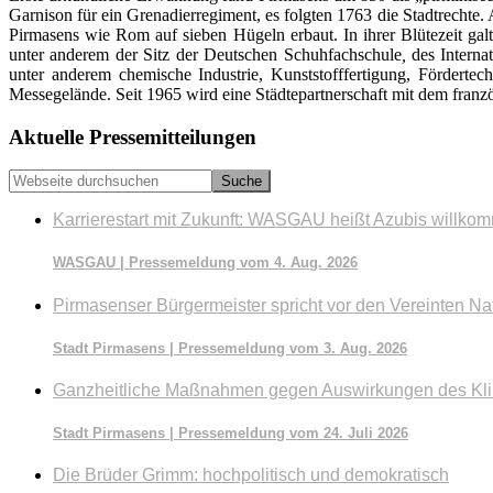
Garnison für ein Grenadierregiment, es folgten 1763 die Stadtrechte
Pirmasens wie Rom auf sieben Hügeln erbaut. In ihrer Blütezeit gal
unter anderem der Sitz der Deutschen Schuhfachschule
,
des Interna
unter anderem chemische Industrie, Kunststofffertigung, Fördertec
Messegelände. Seit 1965 wird eine Städtepartnerschaft mit dem franzö
Seitenspalte
Aktuelle Pressemitteilungen
Webseite
durchsuchen
Karrierestart mit Zukunft: WASGAU heißt Azubis willko
WASGAU | Pressemeldung vom 4. Aug. 2026
Pirmasenser Bürgermeister spricht vor den Vereinten Na
Stadt Pirmasens | Pressemeldung vom 3. Aug. 2026
Ganzheitliche Maßnahmen gegen Auswirkungen des Kl
Stadt Pirmasens | Pressemeldung vom 24. Juli 2026
Die Brüder Grimm: hochpolitisch und demokratisch