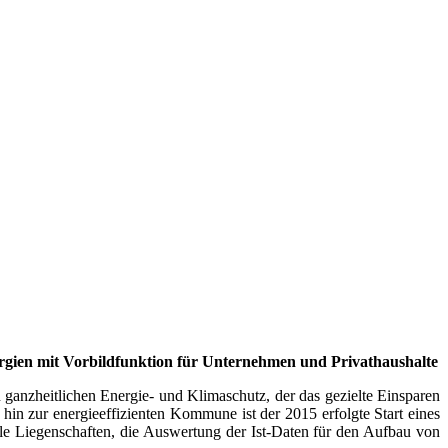
rgien mit Vorbildfunktion für Unternehmen und Privathaushalte
 ganzheitlichen Energie- und Klima­schutz, der das gezielte Einsparen
in zur energieeffizienten Kommune ist der 2015 erfolgte Start eines
 Liegenschaften, die Auswertung der Ist-Daten für den Aufbau von