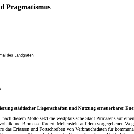
und Pragmatismus
.
mal des Landgrafen
s
ierung städtischer Liegenschaften und Nutzung erneuerbarer Ene
 nach diesem Motto setzt die westpfälzische Stadt Pirmasens auf einen
voltaik und Biomasse fördert. Meilenstein auf dem vorgegebenen Weg h
e das Erfassen und Fortschreiben von Verbrauchsdaten für kommunale