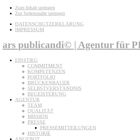
Zum Inhalt springen
Zur Seitenspalte springen
DATENSCHUTZERKLÄRUNG
IMPRESSUM
ars publicandi© | Agentur für
EINSTIEG
COMMITMENT
KOMPETENZEN
PORTFOLIO
BRÜCKENBAUER
SELBSTVERSTÄNDNIS
BEGEISTERUNG
AGENTUR
TEAM
QUALITÄT
MISSION
PRESSE
PRESSEMITTEILUNGEN
HISTORIE
ANGEBOT