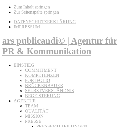
Zum Inhalt springen
Zur Seitenspalte springen
DATENSCHUTZERKLÄRUNG
IMPRESSUM
ars publicandi© | Agentur für
PR & Kommunikation
EINSTIEG
COMMITMENT
KOMPETENZEN
PORTFOLIO
BRÜCKENBAUER
SELBSTVERSTÄNDNIS
BEGEISTERUNG
AGENTUR
TEAM
QUALITÄT
MISSION
PRESSE
PRESSEMITTEILUNGEN