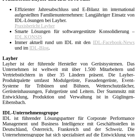
Effizienter Jahresabschluss und E-Bilanz im international
aufgestellten Familienunternehmen: Langjähriger Einsatz von
IDL-Lösungen bei Layher.
Praxisbericht Layher
Smarte Lösungen für softwaregestützte Konsolidierung –
IDL.KONSIS
Immer aktuell rund um IDL mit den
IDL-Facebook-News
und im
IDL-Blog
.
Layher
Layher ist der führende Hersteller von Gerüstsystemen. Das
Unternehmen ist weltweit mit über 1.500 Mitarbeitern und
Vertriebstöchtern in über 35 Ländern präsent. Die Layher-
Produktpalette umfasst Modulgerüste, Fassadengerüste, Event-
Systeme für Tribünen und Bühnen, Wetterschutzdächer,
Gerüsteinhausungen, Fahrgerüste und Leitern. Der Stammsitz mit
Entwicklung, Produktion und Verwaltung ist in Güglingen-
Eibensbach.
IDL-Unternehmensgruppe
IDL ist führender Lösungspartner für Corporate Performance
Management und Business Intelligence mit Geschäftsstellen in
Deutschland, Österreich, Frankreich und der Schweiz. Die
Unternehmensgruppe hat sich spezialisiert auf die Entwicklung von