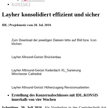
KONTAKT
Layher konsolidiert effizient und sicher
IDL | Projektnotiz vom 20. Jul. 2016
Zum Download der jeweiligen Dateien bitte auf Bild bzw. Icon
klicken.
Layher Allround-Gerüst Brückenbau
Layher Alltround-Gerüst Kederdach XL_Sanierung
Winchester Cathedral
Layher Allround-Gerüst Höhenzugang Revisionsarbeiten
Erstellung des Konzernabschlusses mit IDL.KONSIS
innerhalb von vier Wochen
Schmitten, 20. Juli 2016.
Als Vordenker in der Gerüsttechnik hat