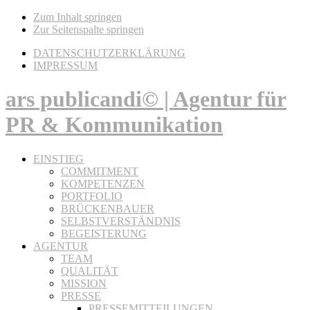
Zum Inhalt springen
Zur Seitenspalte springen
DATENSCHUTZERKLÄRUNG
IMPRESSUM
ars publicandi© | Agentur für
PR & Kommunikation
EINSTIEG
COMMITMENT
KOMPETENZEN
PORTFOLIO
BRÜCKENBAUER
SELBSTVERSTÄNDNIS
BEGEISTERUNG
AGENTUR
TEAM
QUALITÄT
MISSION
PRESSE
PRESSEMITTEILUNGEN