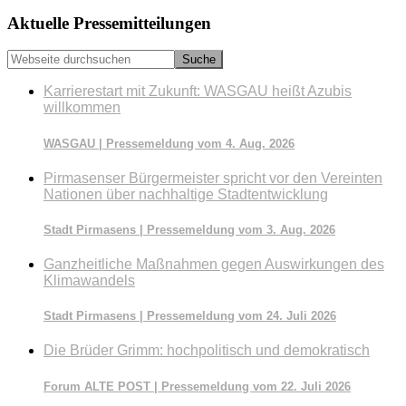
Seitenspalte
Aktuelle Pressemitteilungen
Webseite
durchsuchen
Karrierestart mit Zukunft: WASGAU heißt Azubis
willkommen
WASGAU | Pressemeldung vom 4. Aug. 2026
Pirmasenser Bürgermeister spricht vor den Vereinten
Nationen über nachhaltige Stadtentwicklung
Stadt Pirmasens | Pressemeldung vom 3. Aug. 2026
Ganzheitliche Maßnahmen gegen Auswirkungen des
Klimawandels
Stadt Pirmasens | Pressemeldung vom 24. Juli 2026
Die Brüder Grimm: hochpolitisch und demokratisch
Forum ALTE POST | Pressemeldung vom 22. Juli 2026