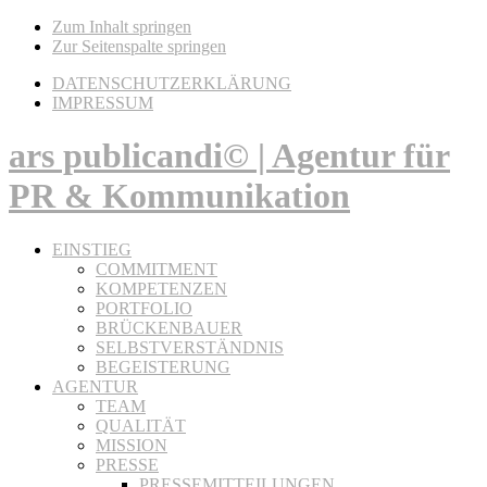
Zum Inhalt springen
Zur Seitenspalte springen
DATENSCHUTZERKLÄRUNG
IMPRESSUM
ars publicandi© | Agentur für
PR & Kommunikation
EINSTIEG
COMMITMENT
KOMPETENZEN
PORTFOLIO
BRÜCKENBAUER
SELBSTVERSTÄNDNIS
BEGEISTERUNG
AGENTUR
TEAM
QUALITÄT
MISSION
PRESSE
PRESSEMITTEILUNGEN