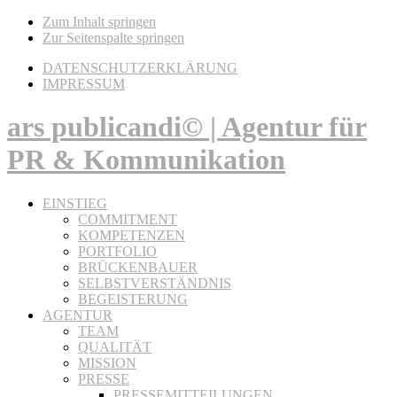
Zum Inhalt springen
Zur Seitenspalte springen
DATENSCHUTZERKLÄRUNG
IMPRESSUM
ars publicandi© | Agentur für
PR & Kommunikation
EINSTIEG
COMMITMENT
KOMPETENZEN
PORTFOLIO
BRÜCKENBAUER
SELBSTVERSTÄNDNIS
BEGEISTERUNG
AGENTUR
TEAM
QUALITÄT
MISSION
PRESSE
PRESSEMITTEILUNGEN