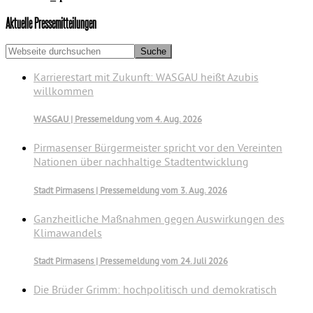
Seitenspalte
Aktuelle Pressemitteilungen
Webseite
durchsuchen
Karrierestart mit Zukunft: WASGAU heißt Azubis
willkommen
WASGAU | Pressemeldung vom 4. Aug. 2026
Pirmasenser Bürgermeister spricht vor den Vereinten
Nationen über nachhaltige Stadtentwicklung
Stadt Pirmasens | Pressemeldung vom 3. Aug. 2026
Ganzheitliche Maßnahmen gegen Auswirkungen des
Klimawandels
Stadt Pirmasens | Pressemeldung vom 24. Juli 2026
Die Brüder Grimm: hochpolitisch und demokratisch