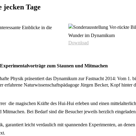
 jecken Tage
Download
kte Experimentalvorträge zum Staunen und Mitmachen
hafte Physik präsentiert das Dynamikum zur Fastnacht 2014: Vom 1. bi
erfahrene Naturwissenschaftspädagoge Jürgen Becker, Kopf hinter der a
er  die magischen Kräfte des Hui-Hui erleben und einen mittelalterli
d Mitmachen. Bei Bedarf sind die Besucher jeweils herzlich eingeladen
ik, garantiert leicht verdaulich mit spannenden Experimenten, an dene
t.