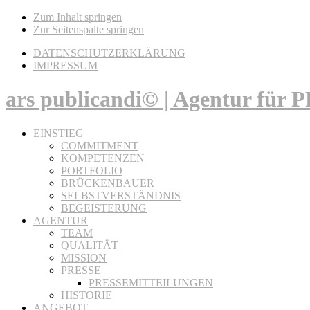
Zum Inhalt springen
Zur Seitenspalte springen
DATENSCHUTZERKLÄRUNG
IMPRESSUM
ars publicandi© | Agentur für
EINSTIEG
COMMITMENT
KOMPETENZEN
PORTFOLIO
BRÜCKENBAUER
SELBSTVERSTÄNDNIS
BEGEISTERUNG
AGENTUR
TEAM
QUALITÄT
MISSION
PRESSE
PRESSEMITTEILUNGEN
HISTORIE
ANGEBOT