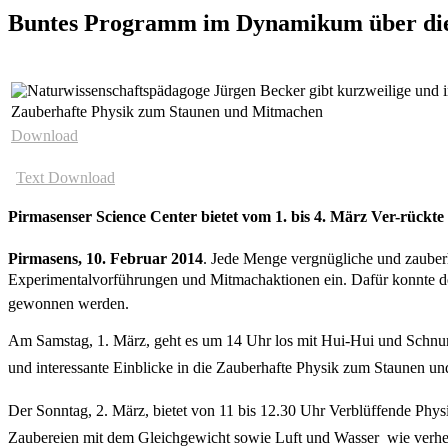
Buntes Programm im Dynamikum über die
Download
Text Download
Pirmasenser Science Center bietet vom 1. bis 4. März Ver-rüc
Pirmasens, 10. Februar 2014
. Jede Menge vergnügliche und zauber
Experimentalvorführungen und Mitmachaktionen ein. Dafür konnte der 
gewonnen werden.
Am Samstag, 1. März, geht es um 14 Uhr los mit Hui-Hui und Schnurr
und interessante Einblicke in die Zauberhafte Physik zum Staunen un
Der Sonntag, 2. März, bietet von 11 bis 12.30 Uhr Verblüffende Phys
Zaubereien mit dem Gleichgewicht sowie Luft und Wasser  wie verhex