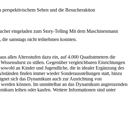
zu perspektivischem Sehen und die Besucheraktion
Besucher eingeladen zum Story-Telling Mit dem Maschinenmann
, die samstags nicht teilnehmen konnten.
us allen Altersstufen dazu ein, auf 4.000 Quadratmetern die
 Wissensdurst zu stillen. Gegenüber vergleichbaren Einrichtungen
sowohl an Kinder und Jugendliche, die in idealer Ergänzung des
Abständen finden immer wieder Sonderausstellungen statt, hinzu
eignet sich das Dynamikum auch zur Ausrichtung von
tzt werden können. Im unmittelbar an das Dynamikum angrenzenden
amikum leihen oder kaufen. Weitere Informationen sind unter