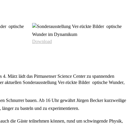
Download
s 4. März lädt das Pirmasenser Science Center zu spannenden
ktuellen Sonderausstellung Ver-rückte Bilder  optische Wunder,
chen Schnurrer bauen. Ab 16 Uhr gewährt Jürgen Becker kurzweilige
, länger zu basteln und zu experimentieren.
n auch die Gäste teilnehmen können, rund um schwingende Physik,