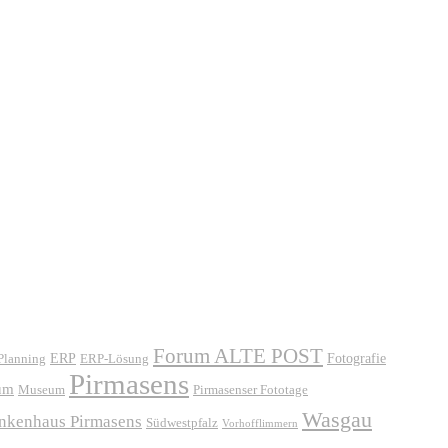
Forum ALTE POST
ERP
ERP-Lösung
Fotografie
 Planning
Pirmasens
um
Museum
Pirmasenser Fototage
Wasgau
ankenhaus Pirmasens
Südwestpfalz
Vorhofflimmern