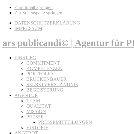
Zum Inhalt springen
Zur Seitenspalte springen
DATENSCHUTZERKLÄRUNG
IMPRESSUM
ars publicandi© | Agentur für
EINSTIEG
COMMITMENT
KOMPETENZEN
PORTFOLIO
BRÜCKENBAUER
SELBSTVERSTÄNDNIS
BEGEISTERUNG
AGENTUR
TEAM
QUALITÄT
MISSION
PRESSE
PRESSEMITTEILUNGEN
HISTORIE
ANGEBOT