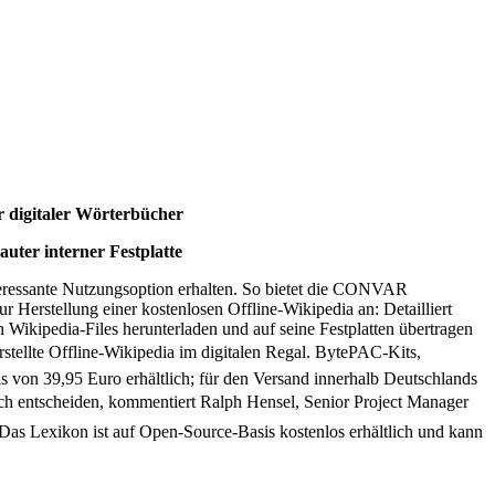
 digitaler Wörterbücher
ter interner Festplatte
teressante Nutzungsoption erhalten. So bietet die CONVAR
Herstellung einer kostenlosen Offline-Wikipedia an: Detailliert
en Wikipedia-Files herunterladen und auf seine Festplatten übertragen
erstellte Offline-Wikipedia im digitalen Regal. BytePAC-Kits,
 von 39,95 Euro erhältlich; für den Versand innerhalb Deutschlands
sich entscheiden, kommentiert Ralph Hensel, Senior Project Manager
Das Lexikon ist auf Open-Source-Basis kostenlos erhältlich und kann