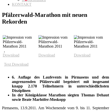
KONTAKT
Pfälzerwald-Marathon mit neuen
Rekorden
‚
Download
Download
Download
Text Download
6. Auflage des Laufevents in Pirmasens und dem
angrenzenden Pfälzerwald begeistert mit insgesamt
knapp 2.170 Teilnehmern in unterschiedlichsten
Disziplinen
In der Königsklasse Marathon siegten Thomas Dehaut
sowie Beate Marhöfer-Moskopp
Pirmasens, 13.9.2011. Am Wochenende vom 9. bis 11. September