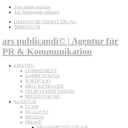
Zum Inhalt springen
Zur Seitenspalte springen
DATENSCHUTZERKLÄRUNG
IMPRESSUM
ars publicandi© | Agentur für
PR & Kommunikation
EINSTIEG
COMMITMENT
KOMPETENZEN
PORTFOLIO
BRÜCKENBAUER
SELBSTVERSTÄNDNIS
BEGEISTERUNG
AGENTUR
TEAM
QUALITÄT
MISSION
PRESSE
PRESSEMITTEILUNGEN