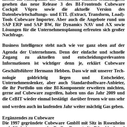
gesehen das neue Release 3 des BI-Frontends Cubeware
Cockpit V6pro sowie die aktuelle Version des
Datenbewirtschaftungs- und ETL (Extract, Transform, Load)-
Tools Cubeware Importer. Aber auch die Angebote rund um
SAP ERP und SAP BW, für Dynamics NAV und AX sowie
Lösungen für die Unternehmensplanung erfreuten sich großer
Nachfrage.
Business Intelligence steht nach wie vor ganz oben auf der
Agenda der Unternehmen. Denn der einfache und schnelle
Zugang zu aktuellen und entscheidungsrelevanten
Informationen ist wichtiger denn je, erklärt Cubeware

Geschäftsführer Hermann Hebben. Dass wir mit unserer Tech­
nologie goldrichtig liegen und Entscheider,
Unternehmenslenker, aber auch Standardsoftware-Anbieter,
die ihr Portfolio um eine BI-Komponente erweitern möchten,
gerne auf Cubeware zugreifen, haben uns das Jahr 2009 und
die CeBIT wieder einmal bestätigt  darüber freuen wir uns sehr
und werden auch im laufenden Jahr weiter mächtig Gas geben.
Ergänzendes zu Cubeware
Die 1997 gegründete Cubeware GmbH mit Sitz in Rosenheim