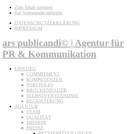
Zum Inhalt springen
Zur Seitenspalte springen
DATENSCHUTZERKLÄRUNG
IMPRESSUM
ars publicandi© | Agentur für
PR & Kommunikation
EINSTIEG
COMMITMENT
KOMPETENZEN
PORTFOLIO
BRÜCKENBAUER
SELBSTVERSTÄNDNIS
BEGEISTERUNG
AGENTUR
TEAM
QUALITÄT
MISSION
PRESSE
PRESSEMITTEILUNGEN