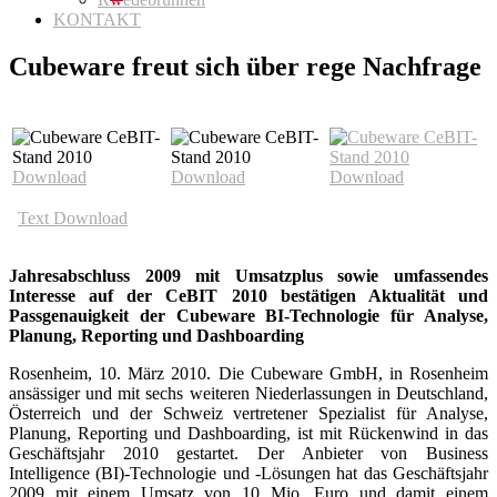
KONTAKT
Cubeware freut sich über rege Nachfrage
Download
Download
Download
Text Download
Jahresabschluss 2009 mit Umsatzplus sowie umfassendes
Interesse auf der CeBIT 2010 bestätigen Aktualität und
Passgenauigkeit der Cubeware BI-Technologie für Analyse,
Planung, Reporting und Dashboarding
Rosenheim, 10. März 2010. Die Cubeware GmbH, in Rosenheim
ansässiger und mit sechs weiteren Niederlassungen in Deutschland,
Österreich und der Schweiz vertretener Spezialist für Analyse,
Planung, Reporting und Dashboarding, ist mit Rückenwind in das
Geschäftsjahr 2010 gestartet. Der Anbieter von Business
Intelligence (BI)-Technologie und -Lösungen hat das Geschäftsjahr
2009 mit einem Umsatz von 10 Mio. Euro und damit einem