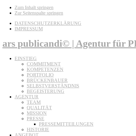
Zum Inhalt springen
Zur Seitenspalte springen
DATENSCHUTZERKLÄRUNG
IMPRESSUM
ars publicandi© | Agentur für
EINSTIEG
COMMITMENT
KOMPETENZEN
PORTFOLIO
BRÜCKENBAUER
SELBSTVERSTÄNDNIS
BEGEISTERUNG
AGENTUR
TEAM
QUALITÄT
MISSION
PRESSE
PRESSEMITTEILUNGEN
HISTORIE
ANGEBOT