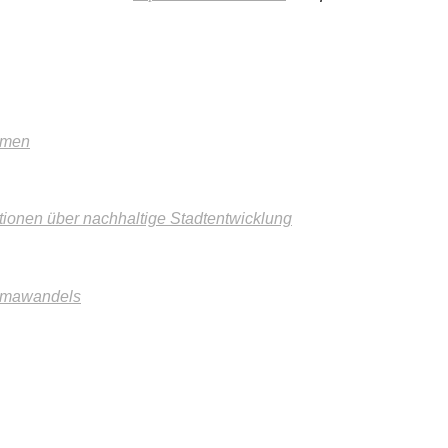
mmen
tionen über nachhaltige Stadtentwicklung
imawandels