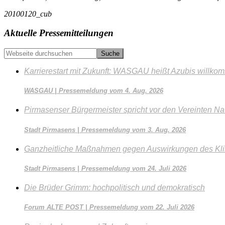
20100120_cub
Seitenspalte
Aktuelle Pressemitteilungen
Webseite
durchsuchen
Karrierestart mit Zukunft: WASGAU heißt Azubis willko
WASGAU | Pressemeldung vom 4. Aug. 2026
Pirmasenser Bürgermeister spricht vor den Vereinten Na
Stadt Pirmasens | Pressemeldung vom 3. Aug. 2026
Ganzheitliche Maßnahmen gegen Auswirkungen des Kl
Stadt Pirmasens | Pressemeldung vom 24. Juli 2026
Die Brüder Grimm: hochpolitisch und demokratisch
Forum ALTE POST | Pressemeldung vom 22. Juli 2026