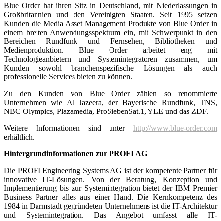
Blue Order hat ihren Sitz in Deutschland, mit Niederlassungen in
Großbritannien und den Vereinigten Staaten. Seit 1995 setzen
Kunden die Media Asset Management Produkte von Blue Order in
einem breiten Anwendungsspektrum ein, mit Schwerpunkt in den
Bereichen Rundfunk und Fernsehen, Bibliotheken und
Medienproduktion. Blue Order arbeitet eng mit
Technologieanbietern und Systemintegratoren zusammen, um
Kunden sowohl branchenspezifische Lösungen als auch
professionelle Services bieten zu können.
Zu den Kunden von Blue Order zählen so renommierte
Unternehmen wie Al Jazeera, der Bayerische Rundfunk, TNS,
NBC Olympics, Plazamedia, ProSiebenSat.1, YLE und das ZDF.
Weitere Informationen sind unter
http://www.blue-order.com
erhältlich.
Hintergrundinformationen zur PROFI AG
Die PROFI Engineering Systems AG ist der kompetente Partner für
innovative IT-Lösungen. Von der Beratung, Konzeption und
Implementierung bis zur Systemintegration bietet der IBM Premier
Business Partner alles aus einer Hand. Die Kernkompetenz des
1984 in Darmstadt gegründeten Unternehmens ist die IT-Architektur
und Systemintegration. Das Angebot umfasst alle IT-