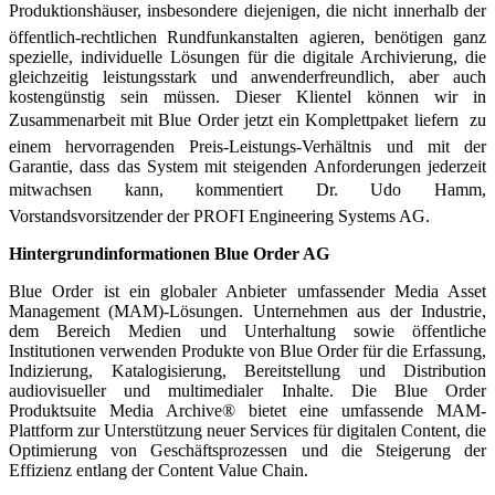
Produktionshäuser, insbesondere diejenigen, die nicht innerhalb der
öffentlich-rechtlichen Rundfunkanstalten agieren, benötigen ganz
spezielle, individuelle Lösungen für die digitale Archivierung, die
gleichzeitig leistungsstark und anwenderfreundlich, aber auch
kostengünstig sein müssen. Dieser Klientel können wir in
Zusammenarbeit mit Blue Order jetzt ein Komplettpaket liefern  zu
einem hervorragenden Preis-Leistungs-Verhältnis und mit der
Garantie, dass das System mit steigenden Anforderungen jederzeit
mitwachsen kann, kommentiert Dr. Udo Hamm,
Vorstandsvorsitzender der PROFI Engineering Systems AG.
Hintergrundinformationen Blue Order AG
Blue Order ist ein globaler Anbieter umfassender Media Asset
Management (MAM)-Lösungen. Unternehmen aus der Industrie,
dem Bereich Medien und Unterhaltung sowie öffentliche
Institutionen verwenden Produkte von Blue Order für die Erfassung,
Indizierung, Katalogisierung, Bereitstellung und Distribution
audiovisueller und multimedialer Inhalte. Die Blue Order
Produktsuite Media Archive® bietet eine umfassende MAM-
Plattform zur Unterstützung neuer Services für digitalen Content, die
Optimierung von Geschäftsprozessen und die Steigerung der
Effizienz entlang der Content Value Chain.