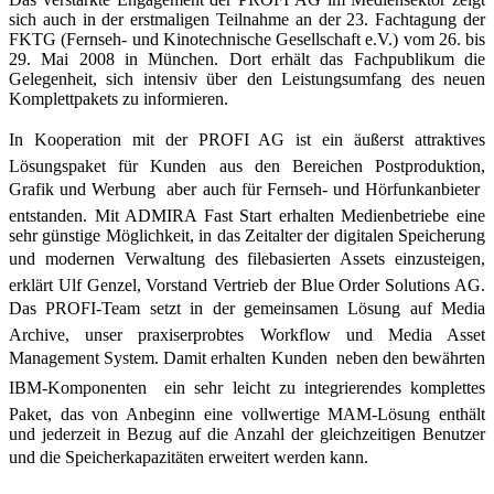
sich auch in der erstmaligen Teilnahme an der 23. Fachtagung der
FKTG (Fernseh- und Kinotechnische Gesellschaft e.V.) vom 26. bis
29. Mai 2008 in München. Dort erhält das Fachpublikum die
Gelegenheit, sich intensiv über den Leistungsumfang des neuen
Komplettpakets zu informieren.
In Kooperation mit der PROFI AG ist ein äußerst attraktives
Lösungspaket für Kunden aus den Bereichen Postproduktion,
Grafik und Werbung  aber auch für Fernseh- und Hörfunkanbieter 
entstanden. Mit ADMIRA Fast Start erhalten Medienbetriebe eine
sehr günstige Möglichkeit, in das Zeitalter der digitalen Speicherung
und modernen Verwaltung des filebasierten Assets einzusteigen,
erklärt Ulf Genzel, Vorstand Vertrieb der Blue Order Solutions AG.
Das PROFI-Team setzt in der gemeinsamen Lösung auf Media
Archive, unser praxiserprobtes Workflow und Media Asset
Management System. Damit erhalten Kunden  neben den bewährten
IBM-Komponenten  ein sehr leicht zu integrierendes komplettes
Paket, das von Anbeginn eine vollwertige MAM-Lösung enthält
und jederzeit in Bezug auf die Anzahl der gleichzeitigen Benutzer
und die Speicherkapazitäten erweitert werden kann.