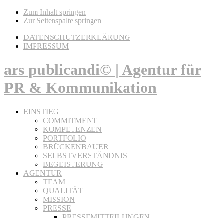
Zum Inhalt springen
Zur Seitenspalte springen
DATENSCHUTZERKLÄRUNG
IMPRESSUM
ars publicandi© | Agentur für
PR & Kommunikation
EINSTIEG
COMMITMENT
KOMPETENZEN
PORTFOLIO
BRÜCKENBAUER
SELBSTVERSTÄNDNIS
BEGEISTERUNG
AGENTUR
TEAM
QUALITÄT
MISSION
PRESSE
PRESSEMITTEILUNGEN