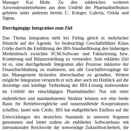
Manager Kai Mohr. Zu den zahlreichen weiteren
Anwenderunternehmen aus dem Umfeld der Pharmadistribution
gehören unter anderem bereits C. Krieger, Galexis, Oriola und
Sigma.
Durchgängige Integration zum Ziel
Das Thema Integration steht bei Fiebig gleich in mehrfacher
Hinsicht auf der Agenda. So beabsichtigt Geschäftsführer Klaus
Görke durch die Einführung der IBS-Standardlösung den bisherigen
Medienbruch zwischen SCM-Software und Fakturie­rung bzw.
Kontierung und Bilanzerstellung zu vermeiden. Sein erklärtes Ziel
ist es, eine durchgehende Integration aller Prozesse inklusive der
Finanzbuchhaltung zu realisieren, um alle Geschäftsvorgänge für
das Management lückenlos überschaubar zu gestalten. Weitest
mögliche Integration verspricht er sich aber auch im Hinblick auf die
derzeitige und künftige Verbreitung der IBS-Lösung insbesondere
im Umfeld der einschlägigen Pharmahändler: Nur mit einer
einheitlichen und standardisierten Struktur können wir eine breite
Basis für Betriebsvergleiche und nutzenstiftende Kooperationen
schaffen, lautet sein Credo. IBS hat maßgeblichen Einfluss auf die
Entwicklungen des deutschen Standards in unserem Segment
genommen und bietet zudem als etabliertes Softwarehaus mit
internationaler Reichweite die notwendige Zukunftssicherheit, die