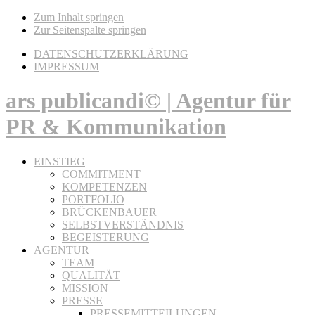
Zum Inhalt springen
Zur Seitenspalte springen
DATENSCHUTZERKLÄRUNG
IMPRESSUM
ars publicandi© | Agentur für
PR & Kommunikation
EINSTIEG
COMMITMENT
KOMPETENZEN
PORTFOLIO
BRÜCKENBAUER
SELBSTVERSTÄNDNIS
BEGEISTERUNG
AGENTUR
TEAM
QUALITÄT
MISSION
PRESSE
PRESSEMITTEILUNGEN