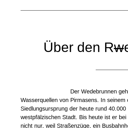
Über den R
w
Der Wedebrunnen gehör
Wasserquellen von Pirmasens. In seinem d
Siedlungsursprung der heute rund 40.000
westpfälzischen Stadt. Bis heute ist er be
nicht nur, weil Straßenzüge, ein Busbah