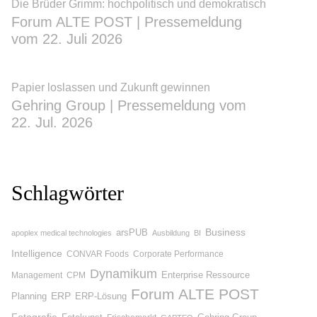
Die Brüder Grimm: hochpolitisch und demokratisch
Forum ALTE POST | Pressemeldung
vom 22. Juli 2026
Papier loslassen und Zukunft gewinnen
Gehring Group | Pressemeldung vom
22. Jul. 2026
Schlagwörter
Business
arsPUB
apoplex medical technologies
Ausbildung
BI
Intelligence
CONVAR Foods
Corporate Performance
Dynamikum
Enterprise Ressource
Management
CPM
Forum ALTE POST
Planning
ERP
ERP-Lösung