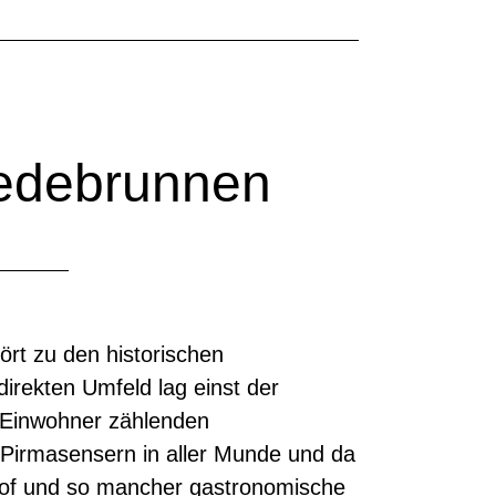
edebrunnen
t zu den historischen
irekten Umfeld lag einst der
 Einwohner zählenden
i Pirmasensern in aller Munde und da
nhof und so mancher gastronomische