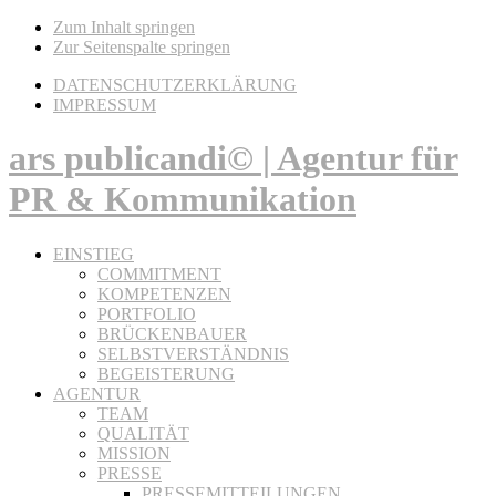
Zum Inhalt springen
Zur Seitenspalte springen
DATENSCHUTZERKLÄRUNG
IMPRESSUM
ars publicandi© | Agentur für
PR & Kommunikation
EINSTIEG
COMMITMENT
KOMPETENZEN
PORTFOLIO
BRÜCKENBAUER
SELBSTVERSTÄNDNIS
BEGEISTERUNG
AGENTUR
TEAM
QUALITÄT
MISSION
PRESSE
PRESSEMITTEILUNGEN