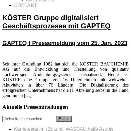
KONTAKT
KÖSTER Gruppe digitalisiert
Geschäftsprozesse mit GAPTEQ
GAPTEQ | Pressemeldung vom 25. Jan. 2023
Seit ihrer Gründung 1982 hat sich die KÖSTER BAUCHEMIE
AG auf die Entwicklung und Herstellung von qualitativ
hochwertigen Abdichtungssystemen spezialisiert. Heute ist
KÖSTER eine Gruppe von 16 Unternehmen mit weltweiten
Aktivitäten in über 70 Ländern. Die Digitalisierung des
erfolgreichen Unternehmens hat die IT-Abteilung selbst in die Hand
genommen […]
Seitenspalte
Aktuelle Pressemitteilungen
Webseite
durchsuchen
Karrierestart mit Zukunft: WASGAU heißt Azubis