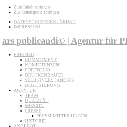
Zum Inhalt springen
Zur Seitenspalte springen
DATENSCHUTZERKLÄRUNG
IMPRESSUM
ars publicandi© | Agentur für
EINSTIEG
COMMITMENT
KOMPETENZEN
PORTFOLIO
BRÜCKENBAUER
SELBSTVERSTÄNDNIS
BEGEISTERUNG
AGENTUR
TEAM
QUALITÄT
MISSION
PRESSE
PRESSEMITTEILUNGEN
HISTORIE
ANGEBOT