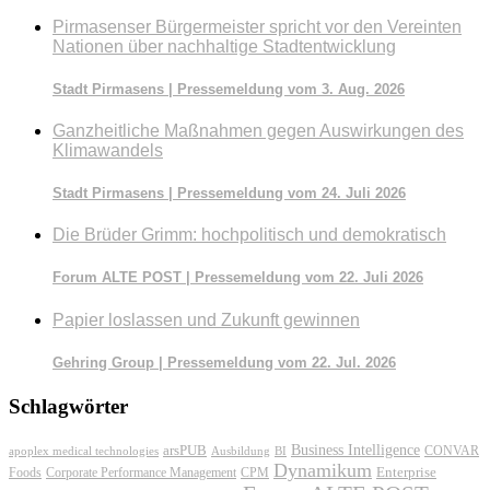
Pirmasenser Bürgermeister spricht vor den Vereinten
Nationen über nachhaltige Stadtentwicklung
Stadt Pirmasens | Pressemeldung vom 3. Aug. 2026
Ganzheitliche Maßnahmen gegen Auswirkungen des
Klimawandels
Stadt Pirmasens | Pressemeldung vom 24. Juli 2026
Die Brüder Grimm: hochpolitisch und demokratisch
Forum ALTE POST | Pressemeldung vom 22. Juli 2026
Papier loslassen und Zukunft gewinnen
Gehring Group | Pressemeldung vom 22. Jul. 2026
Schlagwörter
Business Intelligence
arsPUB
CONVAR
apoplex medical technologies
Ausbildung
BI
Dynamikum
Foods
Corporate Performance Management
Enterprise
CPM