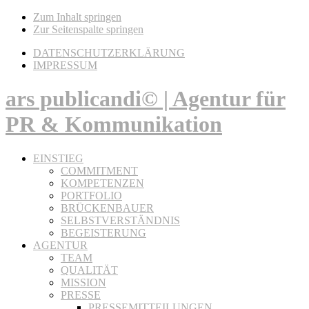
Zum Inhalt springen
Zur Seitenspalte springen
DATENSCHUTZERKLÄRUNG
IMPRESSUM
ars publicandi© | Agentur für
PR & Kommunikation
EINSTIEG
COMMITMENT
KOMPETENZEN
PORTFOLIO
BRÜCKENBAUER
SELBSTVERSTÄNDNIS
BEGEISTERUNG
AGENTUR
TEAM
QUALITÄT
MISSION
PRESSE
PRESSEMITTEILUNGEN