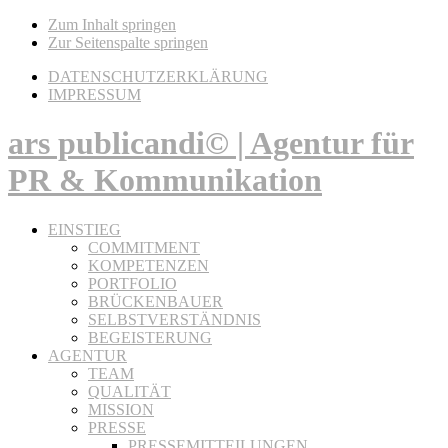
Zum Inhalt springen
Zur Seitenspalte springen
DATENSCHUTZERKLÄRUNG
IMPRESSUM
ars publicandi© | Agentur für
PR & Kommunikation
EINSTIEG
COMMITMENT
KOMPETENZEN
PORTFOLIO
BRÜCKENBAUER
SELBSTVERSTÄNDNIS
BEGEISTERUNG
AGENTUR
TEAM
QUALITÄT
MISSION
PRESSE
PRESSEMITTEILUNGEN