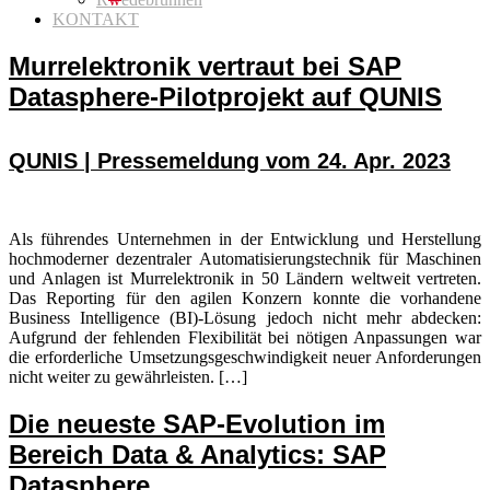
KONTAKT
Murrelektronik vertraut bei SAP
Datasphere-Pilotprojekt auf QUNIS
QUNIS | Pressemeldung vom 24. Apr. 2023
Als führendes Unternehmen in der Entwicklung und Herstellung
hochmoderner dezentraler Automatisierungstechnik für Maschinen
und Anlagen ist Murrelektronik in 50 Ländern weltweit vertreten.
Das Reporting für den agilen Konzern konnte die vorhandene
Business Intelligence (BI)-Lösung jedoch nicht mehr abdecken:
Aufgrund der fehlenden Flexibilität bei nötigen Anpassungen war
die erforderliche Umsetzungsgeschwindigkeit neuer Anforderungen
nicht weiter zu gewährleisten. […]
Die neueste SAP-Evolution im
Bereich Data & Analytics: SAP
Datasphere