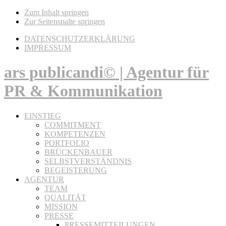
Zum Inhalt springen
Zur Seitenspalte springen
DATENSCHUTZERKLÄRUNG
IMPRESSUM
ars publicandi© | Agentur für
PR & Kommunikation
EINSTIEG
COMMITMENT
KOMPETENZEN
PORTFOLIO
BRÜCKENBAUER
SELBSTVERSTÄNDNIS
BEGEISTERUNG
AGENTUR
TEAM
QUALITÄT
MISSION
PRESSE
PRESSEMITTEILUNGEN