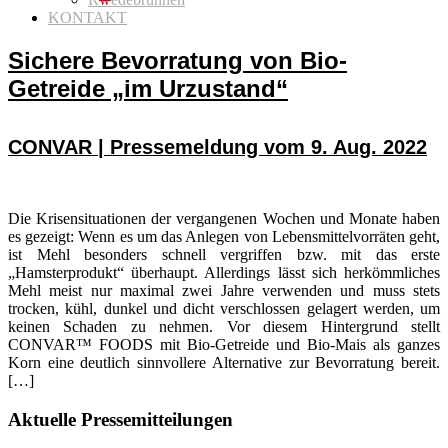
KONTAKT
Sichere Bevorratung von Bio-
Getreide „im Urzustand“
CONVAR | Pressemeldung vom 9. Aug. 2022
Die Krisensituationen der vergangenen Wochen und Monate haben
es gezeigt: Wenn es um das Anlegen von Lebensmittelvorräten geht,
ist Mehl besonders schnell vergriffen bzw. mit das erste
„Hamsterprodukt“ überhaupt. Allerdings lässt sich herkömmliches
Mehl meist nur maximal zwei Jahre verwenden und muss stets
trocken, kühl, dunkel und dicht verschlossen gelagert werden, um
keinen Schaden zu nehmen. Vor diesem Hintergrund stellt
CONVAR™ FOODS mit Bio-Getreide und Bio-Mais als ganzes
Korn eine deutlich sinnvollere Alternative zur Bevorratung bereit.
[…]
Seitenspalte
Aktuelle Pressemitteilungen