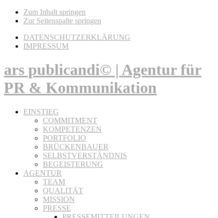
Zum Inhalt springen
Zur Seitenspalte springen
DATENSCHUTZERKLÄRUNG
IMPRESSUM
ars publicandi© | Agentur für
PR & Kommunikation
EINSTIEG
COMMITMENT
KOMPETENZEN
PORTFOLIO
BRÜCKENBAUER
SELBSTVERSTÄNDNIS
BEGEISTERUNG
AGENTUR
TEAM
QUALITÄT
MISSION
PRESSE
PRESSEMITTEILUNGEN