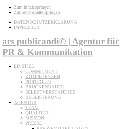
Zum Inhalt springen
Zur Seitenspalte springen
DATENSCHUTZERKLÄRUNG
IMPRESSUM
ars publicandi© | Agentur für
PR & Kommunikation
EINSTIEG
COMMITMENT
KOMPETENZEN
PORTFOLIO
BRÜCKENBAUER
SELBSTVERSTÄNDNIS
BEGEISTERUNG
AGENTUR
TEAM
QUALITÄT
MISSION
PRESSE
PRESSEMITTEILUNGEN