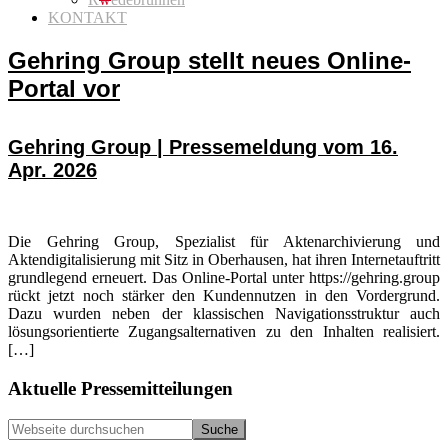
KONTAKT
Gehring Group stellt neues Online-
Portal vor
Gehring Group | Pressemeldung vom 16.
Apr. 2026
Die Gehring Group, Spezialist für Aktenarchivierung und
Aktendigitalisierung mit Sitz in Oberhausen, hat ihren Internetauftritt
grundlegend erneuert. Das Online-Portal unter https://gehring.group
rückt jetzt noch stärker den Kundennutzen in den Vordergrund.
Dazu wurden neben der klassischen Navigationsstruktur auch
lösungsorientierte Zugangsalternativen zu den Inhalten realisiert.
[…]
Seitenspalte
Aktuelle Pressemitteilungen
Webseite
durchsuchen