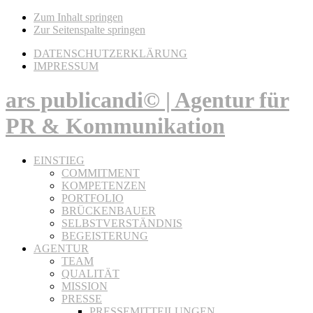
Zum Inhalt springen
Zur Seitenspalte springen
DATENSCHUTZERKLÄRUNG
IMPRESSUM
ars publicandi© | Agentur für
PR & Kommunikation
EINSTIEG
COMMITMENT
KOMPETENZEN
PORTFOLIO
BRÜCKENBAUER
SELBSTVERSTÄNDNIS
BEGEISTERUNG
AGENTUR
TEAM
QUALITÄT
MISSION
PRESSE
PRESSEMITTEILUNGEN