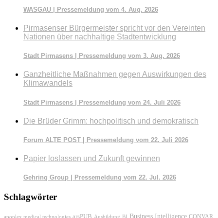
WASGAU | Pressemeldung vom 4. Aug. 2026
Pirmasenser Bürgermeister spricht vor den Vereinten
Nationen über nachhaltige Stadtentwicklung
Stadt Pirmasens | Pressemeldung vom 3. Aug. 2026
Ganzheitliche Maßnahmen gegen Auswirkungen des
Klimawandels
Stadt Pirmasens | Pressemeldung vom 24. Juli 2026
Die Brüder Grimm: hochpolitisch und demokratisch
Forum ALTE POST | Pressemeldung vom 22. Juli 2026
Papier loslassen und Zukunft gewinnen
Gehring Group | Pressemeldung vom 22. Jul. 2026
Schlagwörter
Business Intelligence
arsPUB
CONVAR
apoplex medical technologies
Ausbildung
BI