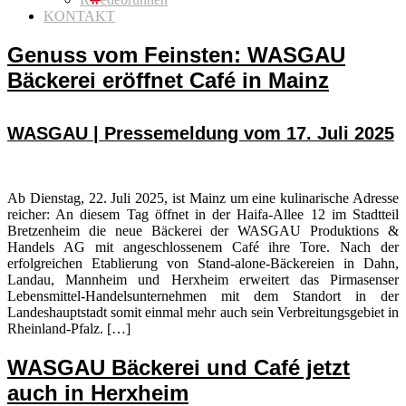
KONTAKT
Genuss vom Feinsten: WASGAU
Bäckerei eröffnet Café in Mainz
WASGAU | Pressemeldung vom 17. Juli 2025
Ab Dienstag, 22. Juli 2025, ist Mainz um eine kulinarische Adresse
reicher: An diesem Tag öffnet in der Haifa-Allee 12 im Stadtteil
Bretzenheim die neue Bäckerei der WASGAU Produktions &
Handels AG mit angeschlossenem Café ihre Tore. Nach der
erfolgreichen Etablierung von Stand-alone-Bäckereien in Dahn,
Landau, Mannheim und Herxheim erweitert das Pirmasenser
Lebensmittel-Handelsunternehmen mit dem Standort in der
Landeshauptstadt somit einmal mehr auch sein Verbreitungsgebiet in
Rheinland-Pfalz. […]
WASGAU Bäckerei und Café jetzt
auch in Herxheim