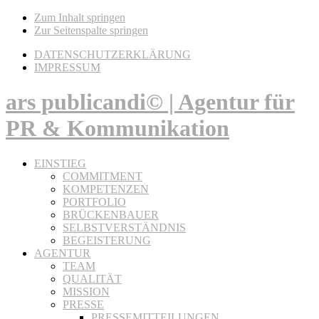
Zum Inhalt springen
Zur Seitenspalte springen
DATENSCHUTZERKLÄRUNG
IMPRESSUM
ars publicandi© | Agentur für
PR & Kommunikation
EINSTIEG
COMMITMENT
KOMPETENZEN
PORTFOLIO
BRÜCKENBAUER
SELBSTVERSTÄNDNIS
BEGEISTERUNG
AGENTUR
TEAM
QUALITÄT
MISSION
PRESSE
PRESSEMITTEILUNGEN