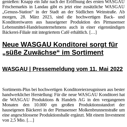
genießen: Knapp ein Jahr nach der Eröffnung des ersten WASGAU
Frischemarkts in Landau gibt es jetzt eine zusätzliche WASGAU
„Genuss-Station“ in der Stadt an der Südlichen Weinstraße. Ab
morgen, 28. März 2023, sind die hochwertigen Back- und
Konditoreiwaren aus hauseigener Produktion des Pirmasenser
Lebensmittel-Handelsunternehmens auch in einer eigenständigen
Bäckerei-Filiale mit integriertem Café erhältlich. […]
Neue WASGAU Konditorei sorgt für
„süße Zuwächse“ im Sortiment
WASGAU | Pressemeldung vom 11. Mai 2022
Sortiments-Plus bei hochwertigen Konditoreierzeugnissen aus bester
handwerklicher Herstellung: Für die neue WASGAU Konditorei hat
die WASGAU Produktions & Handels AG in den vergangenen
Monaten den 10.000 qm großen Produktionsstandort der
hauseigenen Bäckerei in der Pirmasenser Molkenbrunnenstraße um
eine angeschlossene Produktionshalle ergänzt. Mit einem Investment
von 2,5 Mio. […]