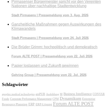
Pirmasenser Bürgermeister spricht vor den Vereinten
Nationen über nachhaltige Stadtentwicklung
Stadt Pirmasens | Pressemeldung vom 3. Aug. 2026
Ganzheitliche Maßnahmen gegen Auswirkungen des
Klimawandels
Stadt Pirmasens | Pressemeldung vom 24. Juli 2026
Die Brüder Grimm: hochpolitisch und demokratisch
Forum ALTE POST | Pressemeldung vom 22. Juli 2026
Papier loslassen und Zukunft gewinnen
Gehring Group | Pressemeldung vom 22. Jul. 2026
Schlagwörter
Business Intelligence
arsPUB
CONVAR
apoplex medical technologies
Ausbildung
BI
Dynamikum
Foods
Corporate Performance Management
Enterprise
CPM
Forum ALTE POST
ERP
ERP-Lösung
Ressource Planning