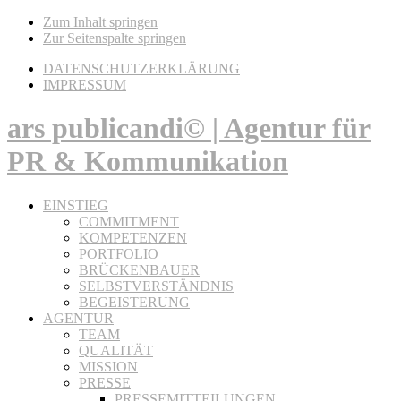
Zum Inhalt springen
Zur Seitenspalte springen
DATENSCHUTZERKLÄRUNG
IMPRESSUM
ars publicandi© | Agentur für
PR & Kommunikation
EINSTIEG
COMMITMENT
KOMPETENZEN
PORTFOLIO
BRÜCKENBAUER
SELBSTVERSTÄNDNIS
BEGEISTERUNG
AGENTUR
TEAM
QUALITÄT
MISSION
PRESSE
PRESSEMITTEILUNGEN