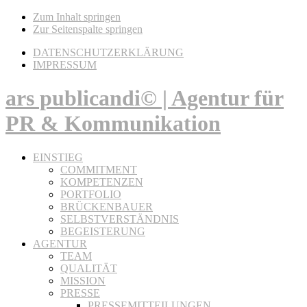
Zum Inhalt springen
Zur Seitenspalte springen
DATENSCHUTZERKLÄRUNG
IMPRESSUM
ars publicandi© | Agentur für
PR & Kommunikation
EINSTIEG
COMMITMENT
KOMPETENZEN
PORTFOLIO
BRÜCKENBAUER
SELBSTVERSTÄNDNIS
BEGEISTERUNG
AGENTUR
TEAM
QUALITÄT
MISSION
PRESSE
PRESSEMITTEILUNGEN