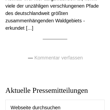
viele der unzähligen verschlungenen Pfade
des deutschlandweit größten
zusammenhängenden Waldgebiets -
erkundet [...]
Kommentar verfassen
Seitenspalte
Aktuelle Pressemitteilungen
Webseite