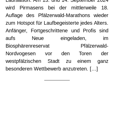
Laufsaison: Am 13. und 14. September 2024
wird Pirmasens bei der mittlerweile 18.
Auflage des Pfälzerwald-Marathons wieder
zum Hotspot für Laufbegeisterte jedes Alters.
Anfänger, Fortgeschrittene und Profis sind
aufs Neue eingeladen, im
Biosphärenreservat Pfälzerwald-
Nordvogesen vor den Toren der
westpfälzischen Stadt zu einem ganz
besonderen Wettbewerb anzutreten. […]