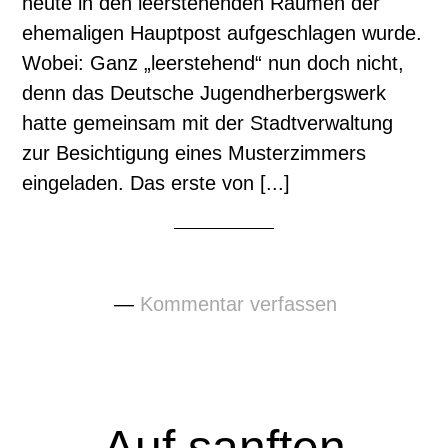
heute in den leerstehenden Räumen der
ehemaligen Hauptpost aufgeschlagen wurde.
Wobei: Ganz „leerstehend“ nun doch nicht,
denn das Deutsche Jugendherbergswerk
hatte gemeinsam mit der Stadtverwaltung
zur Besichtigung eines Musterzimmers
eingeladen. Das erste von [...]
Kommentar verfassen
Auf sanften